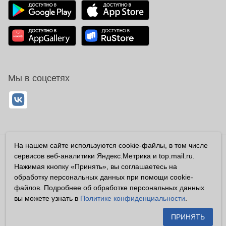
Мы в соцсетях
На нашем сайте используются cookie-файлы, в том числе
Владелец сайта ООО «Суперфарма» ОГРН 1032700302194
сервисов веб-аналитики Яндекс.Метрика и top.mail.ru.
Все права защищены ©2026
Нажимая кнопку «Принять», вы соглашаетесь на
обработку персональных данных при помощи cookie-
Информация, размещенная на данном сайте имеет
файлов. Подробнее об обработке персональных данных
справочный характер, и не должна восприниматься
вы можете узнать в
Политике конфиденциальности
.
посетителями сайта как публичная оферта, предусмотренная
п. 2 ст. 437 ГК РФ.
ПРИНЯТЬ