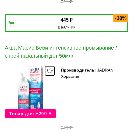
721 ₽
-38%
445 ₽
В наличии
Аква Марис Беби интенсивное промывание /
спрей назальный дет 50мл/
Производитель
:
JADRAN,
Хорватия
Товар дня +200 Б
549 ₽