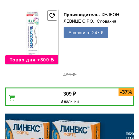
Производитель
:
ХЕЛЕОН
ЛЕВИЦЕ С.Р.О., Словакия
Аналоги от 247 ₽
Товар дня +300 Б
491 ₽
-37%
309 ₽
В наличии