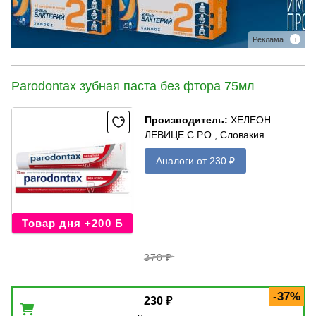
Реклама
i
Parodontax зубная паста без фтора 75мл
Производитель
:
ХЕЛЕОН
ЛЕВИЦЕ С.Р.О., Словакия
Аналоги от 230 ₽
Товар дня +200 Б
370 ₽
-37%
230 ₽