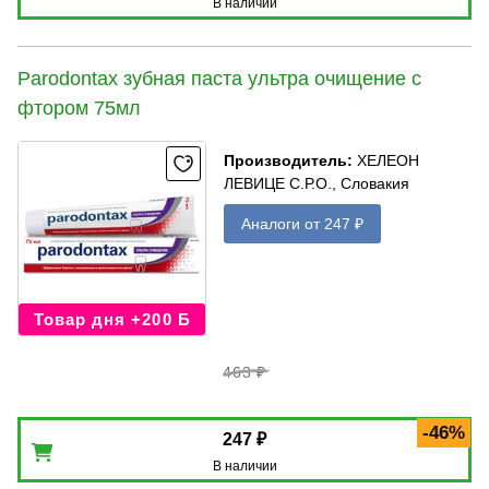
В наличии
Parodontax зубная паста ультра очищение с
фтором 75мл
Производитель
:
ХЕЛЕОН
ЛЕВИЦЕ С.Р.О., Словакия
Аналоги от 247 ₽
Товар дня +200 Б
463 ₽
-46%
247 ₽
В наличии