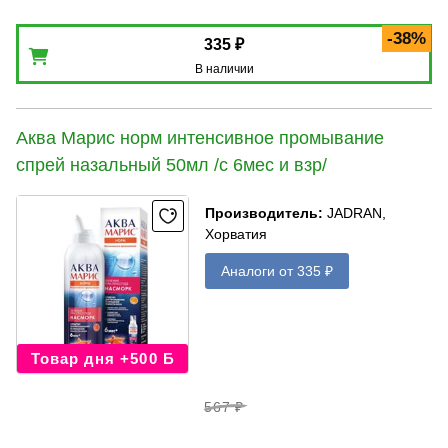
-38%
335 ₽
В наличии
Аква Марис норм интенсивное промывание
спрей назальный 50мл /с 6мес и взр/
Производитель
:
JADRAN,
Хорватия
Аналоги от 335 ₽
Товар дня +500 Б
567 ₽