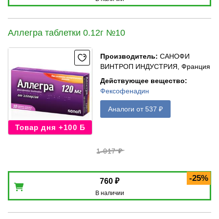
Аллегра таблетки 0.12г №10
Производитель
:
САНОФИ
ВИНТРОП ИНДУСТРИЯ, Франция
Действующее вещество
:
Фексофенадин
Аналоги от 537 ₽
Товар дня +100 Б
1 017 ₽
-25%
760 ₽
В наличии