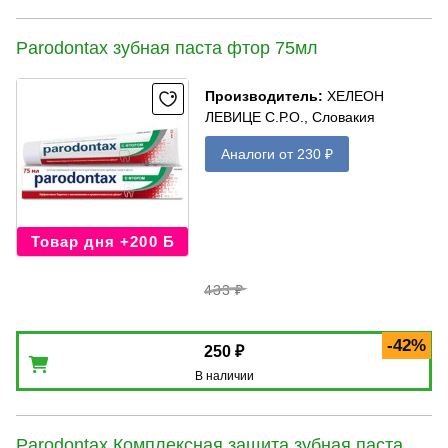
Parodontax зубная паста фтор 75мл
Производитель
:
ХЕЛЕОН
ЛЕВИЦЕ С.Р.О., Словакия
Аналоги от 230 ₽
Товар дня +200 Б
433 ₽
-42%
250 ₽
В наличии
Parodontax Комплексная защита зубная паста