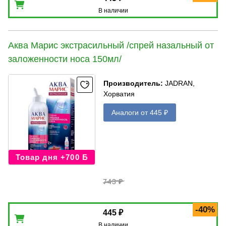
В наличии
Аква Марис экстрасильный /спрей назальный от
заложенности носа 150мл/
Производитель
:
JADRAN,
Хорватия
Аналоги от 445 ₽
Товар дня +700 Б
743 ₽
-40%
445 ₽
В наличии