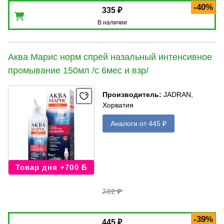
-40%
335 ₽
В наличии
Аква Марис норм спрей назальный интенсивное
промывание 150мл /с 6мес и взр/
Производитель
:
JADRAN,
Хорватия
Аналоги от 445 ₽
Товар дня +700 Б
732 ₽
-39%
445 ₽