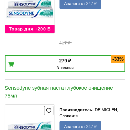
Аналоги от 247 ₽
Товар дня +200 Б
417 ₽
-33%
279 ₽
В наличии
Sensodyne зубная паста глубокое очищение
75мл
Производитель
:
DE MICLEN,
Словакия
Аналоги от 247 ₽