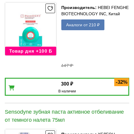
Производитель
:
HEBEI FENGHE
BIOTECHNOLOGY INC, Китай
Аналоги от 210 ₽
Товар дня +100 Б
447 ₽
-32%
300 ₽
В наличии
Sensodyne зубная паста активное отбеливание
от темного налета 75мл