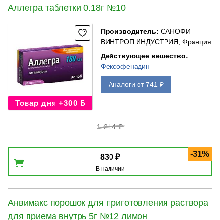
Аллегра таблетки 0.18г №10
Производитель
:
САНОФИ
ВИНТРОП ИНДУСТРИЯ, Франция
Действующее вещество
:
Фексофенадин
Аналоги от 741 ₽
Товар дня +300 Б
1 214 ₽
-31%
830 ₽
В наличии
Анвимакс порошок для приготовления раствора
для приема внутрь 5г №12 лимон