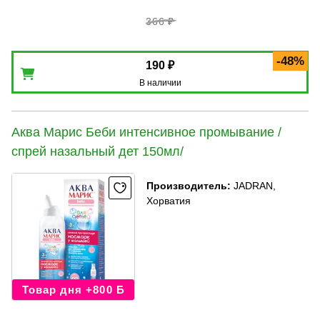
366 ₽
-48%
190 ₽
В наличии
Аква Марис Беби интенсивное промывание /
спрей назальный дет 150мл/
Производитель
:
JADRAN,
Хорватия
Товар дня +800 Б