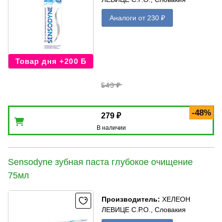
Аналоги от 230 ₽
Товар дня +200 Б
543 ₽
-48%
279 ₽
В наличии
Sensodyne зубная паста глубокое очищение
75мл
Производитель
:
ХЕЛЕОН
ЛЕВИЦЕ С.Р.О., Словакия