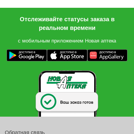
Отслеживайте статусы заказа в
реальном времени
с мобильным приложением Новая аптека
Обратная связь