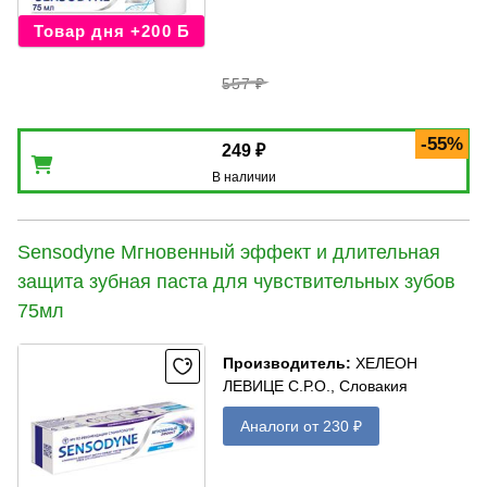
Товар дня +200 Б
557 ₽
-55%
249 ₽
В наличии
Sensodyne Мгновенный эффект и длительная
защита зубная паста для чувствительных зубов
75мл
Производитель
:
ХЕЛЕОН
ЛЕВИЦЕ С.Р.О., Словакия
Аналоги от 230 ₽