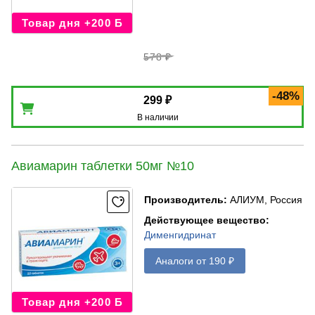
Товар дня +200 Б
578 ₽
-48%
299 ₽
В наличии
Авиамарин таблетки 50мг №10
Производитель
:
АЛИУМ, Россия
Действующее вещество
:
Дименгидринат
Аналоги от 190 ₽
Товар дня +200 Б