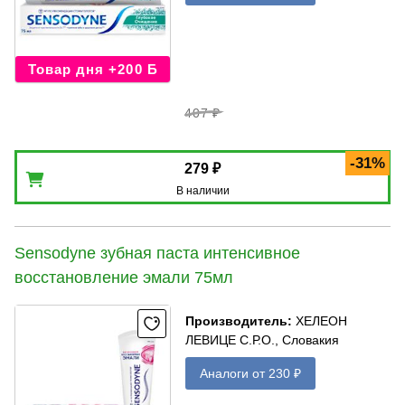
Товар дня +200 Б
407 ₽
-31%
279 ₽
В наличии
Sensodyne зубная паста интенсивное
восстановление эмали 75мл
Производитель
:
ХЕЛЕОН
ЛЕВИЦЕ С.Р.О., Словакия
Аналоги от 230 ₽