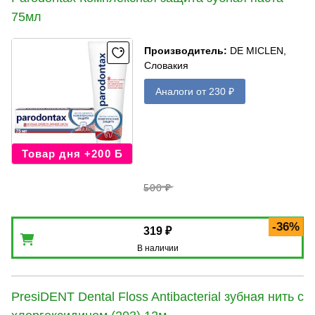
75мл
Производитель
:
DE MICLEN,
Словакия
Аналоги от 230 ₽
Товар дня +200 Б
500 ₽
-36%
319 ₽
В наличии
PresiDENT Dental Floss Antibacterial зубная нить с