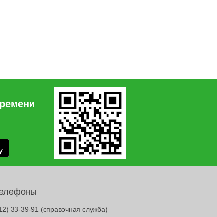
времени
телефоны
12) 33-39-91
(справочная служба)