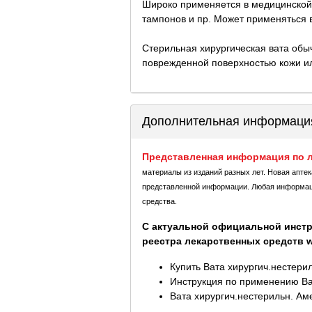
Широко применяется в медицинской п
тампонов и пр. Может применяться в
Стерильная хирургическая вата обыч
поврежденной поверхностью кожи или
Дополнительная информаци
Представленная информация по л
материалы из изданий разных лет. Новая апте
представленной информации. Любая информация
средства.
С актуальной официальной инстр
реестра лекарственных средств ww
Купить Вата хирургич.нестери
Инструкция по применению Ва
Вата хирургич.нестерильн. Аме