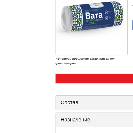
* Внешний вид может отличаться от
фотографии
Состав
Назначение