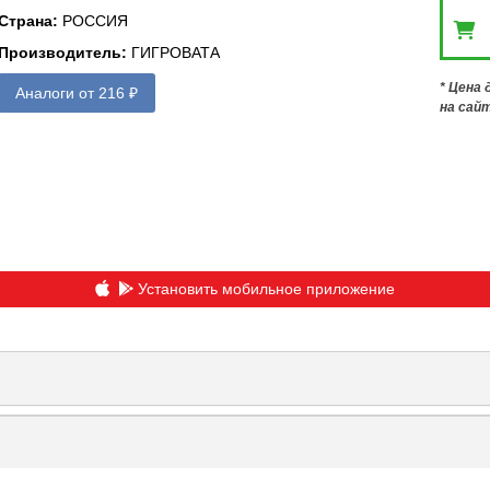
Страна
:
РОССИЯ
Производитель
:
ГИГРОВАТА
* Цена
Аналоги от 216 ₽
на сай
Установить мобильное приложение