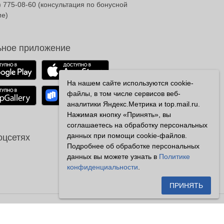
) 775-08-60
(консультация по бонусной
ме)
ное приложение
На нашем сайте используются cookie-
файлы, в том числе сервисов веб-
аналитики Яндекс.Метрика и top.mail.ru.
Нажимая кнопку «Принять», вы
соглашаетесь на обработку персональных
данных при помощи cookie-файлов.
оцсетях
Подробнее об обработке персональных
данных вы можете узнать в
Политике
конфиденциальности
.
ПРИНЯТЬ