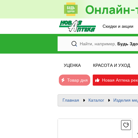
Скидки и акции
Найти, например,
Будь Здо
УЦЕНКА
КРАСОТА И УХОД
Товар дня
Новая Аптека рек
Главная
Каталог
Изделия ме