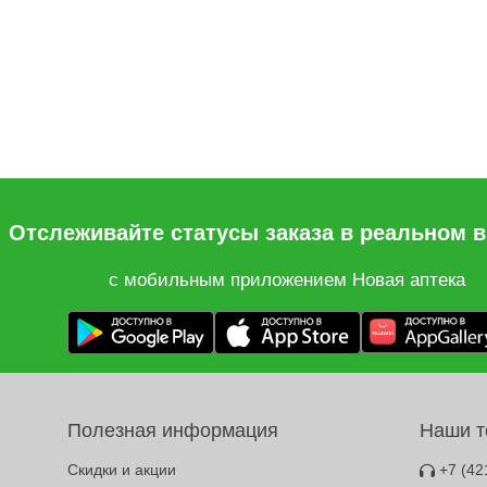
Отслеживайте статусы заказа в реальном 
с мобильным приложением Новая аптека
Полезная информация
Наши 
Скидки и акции
+7 (42