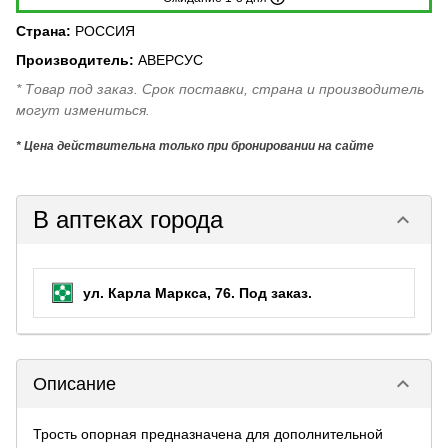
Страна
:
РОССИЯ
Производитель
:
АВЕРСУС
* Товар под заказ. Срок поставки, страна и производитель
могут измениться.
* Цена действительна только при бронировании на сайте
В аптеках города
keyboard_arrow_down
ул. Карла Маркса, 76.
Под заказ
.
keyboard_arrow_down
Описание
Трость опорная предназначена для дополнительной