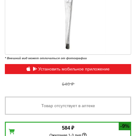
* Внешний вид может отличаться от фотографии
Установить мобильное приложение
648 ₽
Товар отсутствует в аптеке
-9%
584 ₽
Ожидание 1-3 дня