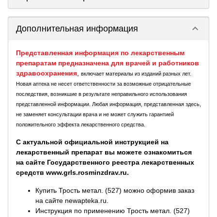
keyboard_arrow_down
Дополнительная информация
Представленная информация по лекарственным
препаратам предназначена для врачей и работников
здравоохранения
,
включает материалы из изданий разных лет.
Новая аптека не несет ответственности за возможные отрицательные
последствия, возникшие в результате неправильного использования
представленной информации. Любая информация, представленная здесь,
не заменяет консультации врача и не может служить гарантией
положительного эффекта лекарственного средства.
С актуальной официальной инструкцией на
лекарственный препарат вы можете ознакомиться
на сайте Государственного реестра лекарственных
средств www.grls.rosminzdrav.ru.
Купить Трость метал. (527) можно оформив заказ
на сайте newapteka.ru.
Инструкция по применению Трость метал. (527)