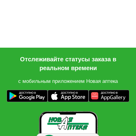
Отслеживайте статусы заказа в
реальном времени
с мобильным приложением Новая аптека