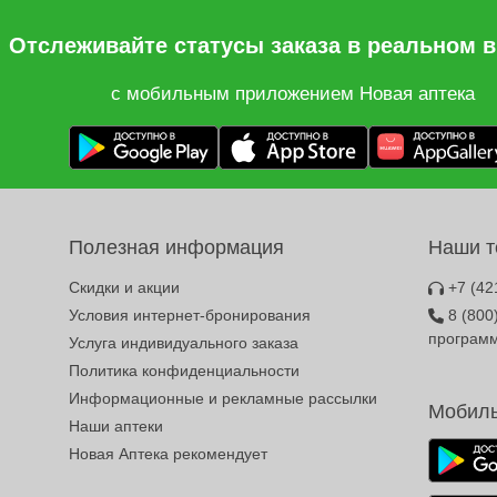
Отслеживайте статусы заказа в реальном 
с мобильным приложением Новая аптека
Полезная информация
Наши 
Скидки и акции
+7 (42
Условия интернет-бронирования
8 (800
програм
Услуга индивидуального заказа
Политика конфиденциальности
Информационные и рекламные рассылки
Мобиль
Наши аптеки
Новая Аптека рекомендует