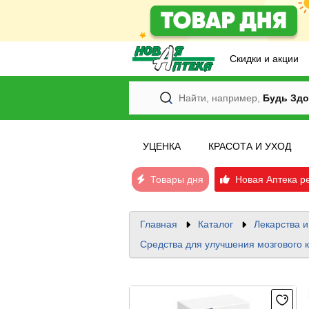
Скидки и акции
Найти, например,
Будь Здо
УЦЕНКА
КРАСОТА И УХОД
Товары дня
Новая Аптека р
Главная
Каталог
Лекарства 
Средства для улучшения мозгового 