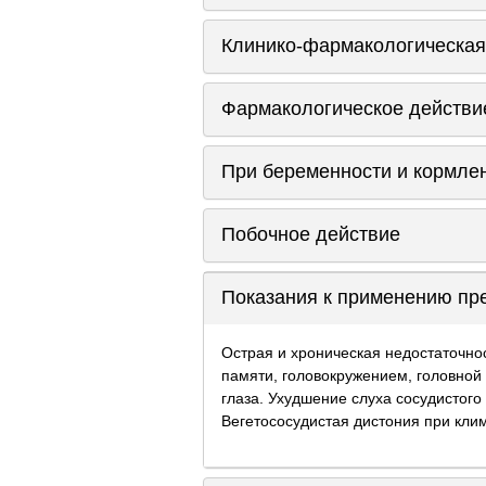
Клинико-фармакологическая
Фармакологическое действи
При беременности и кормле
Побочное действие
Показания к применению пр
Острая и хроническая недостаточн
памяти, головокружением, головной
глаза. Ухудшение слуха сосудистого
Вегетососудистая дистония при кли