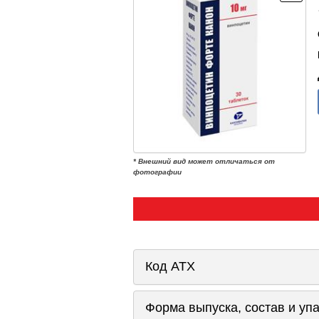
* Внешний вид может отличаться от
фотографии
Код ATX
Форма выпуска, состав и уп