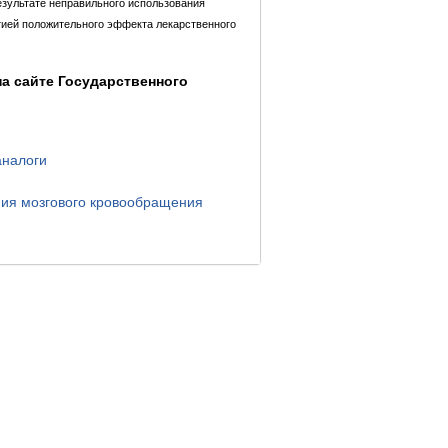
езультате неправильного использования
тией положительного эффекта лекарственного
а сайте Государственного
аналоги
ния мозгового кровообращения