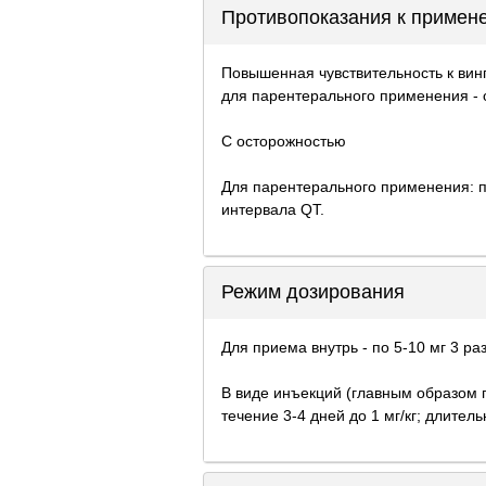
Противопоказания к примен
Повышенная чувствительность к винп
для парентерального применения - 
С осторожностью
Для парентерального применения: 
интервала QT.
Режим дозирования
Для приема внутрь - по 5-10 мг 3 раз
В виде инъекций (главным образом 
течение 3-4 дней до 1 мг/кг; длител