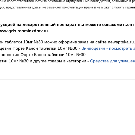
ка не несет ответственности за возможные отрицательные последствия, возникшие в р
, представленная здесь, не заменяет консультации врача и не может служить гаран
укцией на лекарственный препарат вы можете ознакомиться н
w.grls.rosminzdrav.ru.
н таблетки 10мг №30 можно оформив заказ на сайте newapteka.ru.
цетин Форте Канон таблетки 10мг №30
-
Винпоцетин - посмотреть 
нпоцетин Форте Канон таблетки 10мг №30
тки 10мг №30 и другие товары в категории
-
Средства для улучше