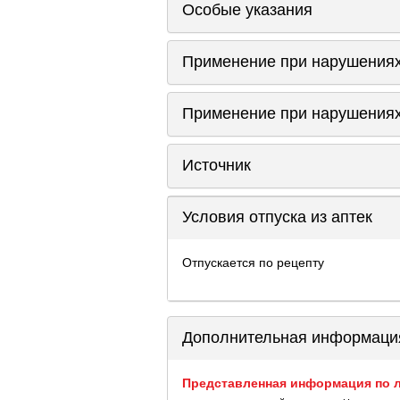
Особые указания
Применение при нарушениях
Применение при нарушениях
Источник
Условия отпуска из аптек
Отпускается по рецепту
Дополнительная информаци
Представленная информация по л