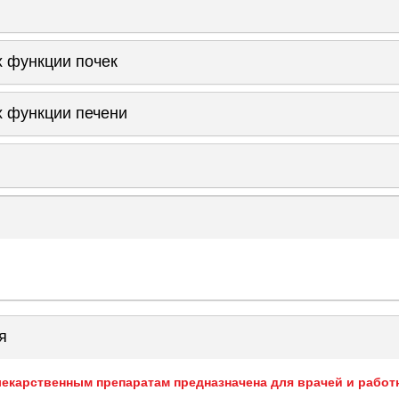
 функции почек
 функции печени
я
екарственным препаратам предназначена для врачей и работ