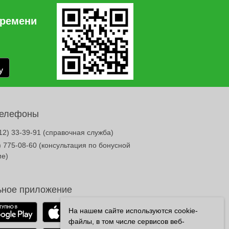
времени
телефоны
12) 33-39-91
(справочная служба)
) 775-08-60
(консультация по бонусной
ме)
ное приложение
На нашем сайте используются cookie-
файлы, в том числе сервисов веб-