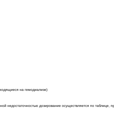
аходящиеся на гемодиализе)
чной недостаточностью дозирование осуществляется по таблице, 