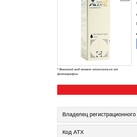
* Внешний вид может отличаться от
фотографии
Владелец регистрационного
Код ATX