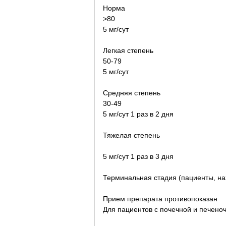
Норма
>80
5 мг/сут
Легкая степень
50-79
5 мг/сут
Средняя степень
30-49
5 мг/сут 1 раз в 2 дня
Тяжелая степень
5 мг/сут 1 раз в 3 дня
Терминальная стадия (пациенты, н
Прием препарата противопоказан
Для пациентов с почечной и печено