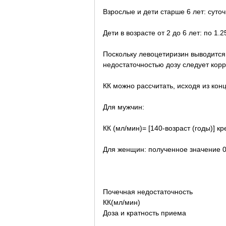
Взрослые и дети старше 6 лет: суточн
Дети в возрасте от 2 до 6 лет: по 1.2
Поскольку левоцетиризин выводится
недостаточностью дозу следует корр
КК можно рассчитать, исходя из ко
Для мужчин:
КК (мл/мин)= [140-возраст (годы)] к
Для женщин: полученное значение 0
Почечная недостаточность
КК(мл/мин)
Доза и кратность приема