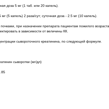
ая доза 5 мг (1 таб. или 20 капель).
5 мг (5 капель) 2 раза/сут; суточная доза - 2.5 мг (10 капель).
 почками, при назначении препарата пациентам пожилого возраста
ектировать в зависимости от величины КК.
нцентрации сывороточного креатинина, по следующей формуле.
реатинин сыворотки (мг/дл)
.85