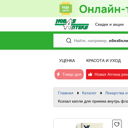
Скидки и акции
Найти, например,
обезбол
УЦЕНКА
КРАСОТА И УХОД
Товар дня
Новая Аптека рек
Главная
Каталог
Лекарства 
Ксизал капли для приема внутрь фл