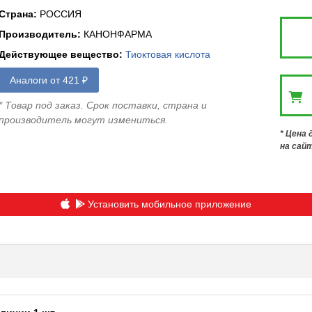
Страна
:
РОССИЯ
Производитель
:
КАНОНФАРМА
Действующее вещество
:
Тиоктовая кислота
Аналоги от 421 ₽
* Товар под заказ. Срок поставки, страна и
производитель могут измениться.
* Цена
на сай
Установить мобильное приложение