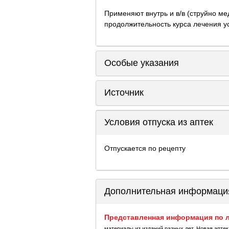
Применяют внутрь и в/в (струйно ме
продолжительность курса лечения у
Особые указания
Источник
Условия отпуска из аптек
Отпускается по рецепту
Дополнительная информаци
Представленная информация по л
материалы из изданий разных лет. Новая апте