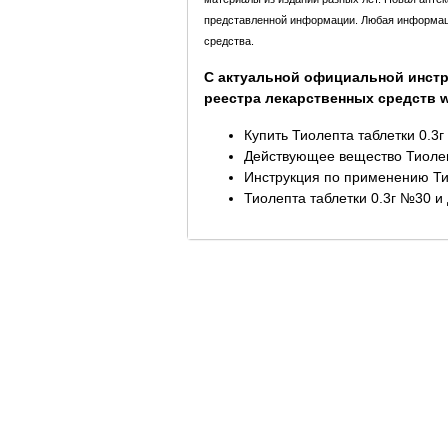
представленной информации. Любая информация
средства.
С актуальной официальной инстр
реестра лекарственных средств ww
Купить Тиолепта таблетки 0.3
Действующее вещество Тиолеп
Инструкция по применению Ти
Тиолепта таблетки 0.3г №30 и 