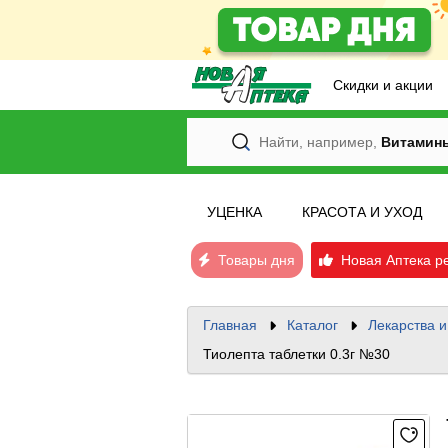
Скидки и акции
Найти, например,
Витамин
УЦЕНКА
КРАСОТА И УХОД
Товары дня
Новая Аптека р
Главная
Каталог
Лекарства 
Тиолепта таблетки 0.3г №30