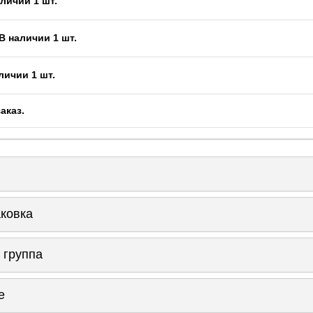
личии 1 шт.
В наличии 1 шт.
личии 1 шт.
заказ
.
аковка
 группа
е