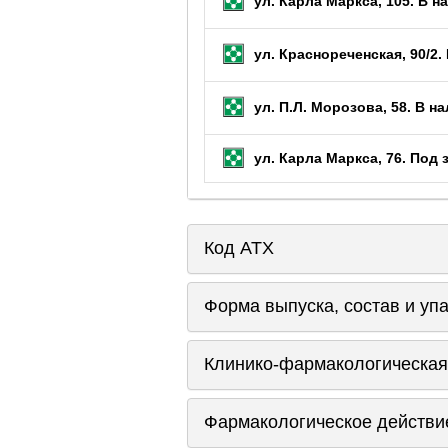
ул. Карла Маркса, 105.
В на
ул. Краснореченская, 90/2.
ул. П.Л. Морозова, 58.
В на
ул. Карла Маркса, 76.
Под 
Код ATX
Форма выпуска, состав и уп
Клинико-фармакологическая
Фармакологическое действи