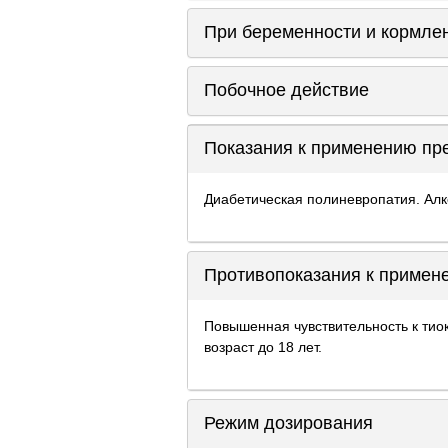
При беременности и кормле
Побочное действие
Показания к применению пр
Диабетическая полиневропатия. Алк
Противопоказания к примен
Повышенная чувствительность к тиок
возраст до 18 лет.
Режим дозирования