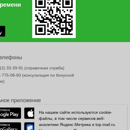
времени
телефоны
12) 33-39-91
(справочная служба)
) 775-08-60
(консультация по бонусной
ме)
ное приложение
На нашем сайте используются cookie-
файлы, в том числе сервисов веб-
аналитики Яндекс.Метрика и top.mail.ru.