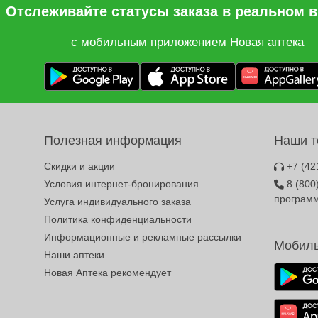
Отслеживайте статусы заказа в реальном 
с мобильным приложением Новая аптека
Полезная информация
Наши 
Скидки и акции
+7 (42
Условия интернет-бронирования
8 (800
програм
Услуга индивидуального заказа
Политика конфиденциальности
Информационные и рекламные рассылки
Мобиль
Наши аптеки
Новая Аптека рекомендует