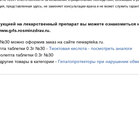
, представленная здесь, не заменяет консультации врача и не может служить гаран
укцией на лекарственный препарат вы можете ознакомиться н
w.grls.rosminzdrav.ru.
г №30 можно оформив заказ на сайте newapteka.ru.
та таблетки 0.3г №30
-
Тиоктовая кислота - посмотреть аналоги
олепта таблетки 0.3г №30
другие товары в категории
-
Гепатопротекторы при нарушении обме