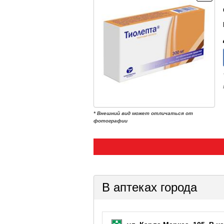
* Внешний вид может отличаться от
фотографии
В аптеках города