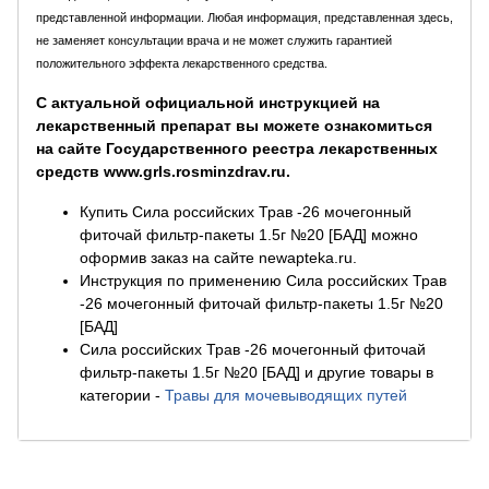
представленной информации. Любая информация, представленная здесь,
не заменяет консультации врача и не может служить гарантией
положительного эффекта лекарственного средства.
С актуальной официальной инструкцией на
лекарственный препарат вы можете ознакомиться
на сайте Государственного реестра лекарственных
средств www.grls.rosminzdrav.ru.
Купить Сила российских Трав -26 мочегонный
фиточай фильтр-пакеты 1.5г №20 [БАД] можно
оформив заказ на сайте newapteka.ru.
Инструкция по применению Сила российских Трав
-26 мочегонный фиточай фильтр-пакеты 1.5г №20
[БАД]
Сила российских Трав -26 мочегонный фиточай
фильтр-пакеты 1.5г №20 [БАД] и другие товары в
категории
-
Травы для мочевыводящих путей