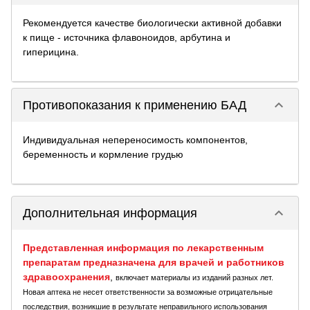
Рекомендуется качестве биологически активной добавки
к пище - источника флавоноидов, арбутина и
гиперицина.
keyboard_arrow_down
Противопоказания к применению БАД
Индивидуальная непереносимость компонентов,
беременность и кормление грудью
keyboard_arrow_down
Дополнительная информация
Представленная информация по лекарственным
препаратам предназначена для врачей и работников
здравоохранения
,
включает материалы из изданий разных лет.
Новая аптека не несет ответственности за возможные отрицательные
последствия, возникшие в результате неправильного использования