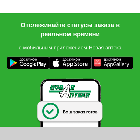
Отслеживайте статусы заказа в
реальном времени
с мобильным приложением Новая аптека