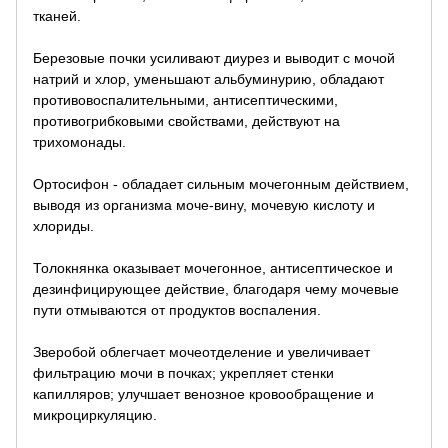
тканей.
Березовые почки усиливают диурез и выводит с мочой
натрий и хлор, уменьшают альбуминурию, обладают
противовоспалительными, антисептическими,
противогрибковыми свойствами, действуют на
трихомонады.
Ортосифон - обладает сильным мочегонным действием,
выводя из организма моче-вину, мочевую кислоту и
хлориды.
Толокнянка оказывает мочегонное, антисептическое и
дезинфицирующее действие, благодаря чему мочевые
пути отмываются от продуктов воспаления.
Зверобой облегчает мочеотделение и увеличивает
фильтрацию мочи в почках; укрепляет стенки
капилляров; улучшает венозное кровообращение и
микроциркуляцию.