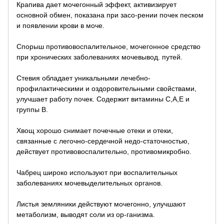
Крапива дает мочегонный эффект, активизирует
основной обмен, показана при засо-рении почек песком
и появлении крови в моче.
Спорыш противовоспалительное, мочегонное средство
при хронических заболеваниях мочевывод. путей.
Стевия обладает уникальными лечебно-
профилактическими и оздоровительными свойствами,
улучшает работу почек. Содержит витамины С,А,Е и
группы В.
Хвощ хорошо снимает почечные отеки и отеки,
связанные с легочно-сердечной недо-статочностью,
действует противовоспалительно, противомикробно.
Чабрец широко используют при воспалительных
заболеваниях мочевыделительных органов.
Листья земляники действуют мочегонно, улучшают
метаболизм, выводят соли из ор-ганизма.