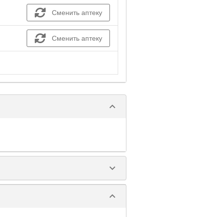
Сменить аптеку
Сменить аптеку
keyboard_arrow_down
keyboard_arrow_down
keyboard_arrow_down