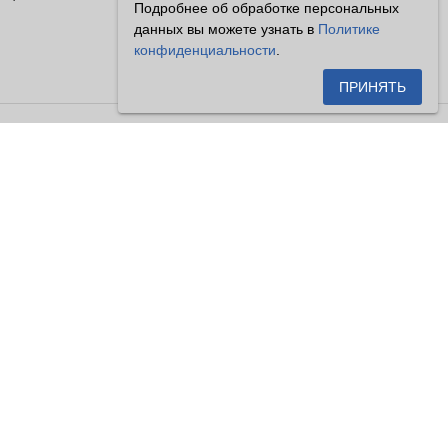
Подробнее об обработке персональных
данных вы можете узнать в
Политике
конфиденциальности
.
ПРИНЯТЬ
сетителями сайта как публичная
енной на настоящем сайте
ицинские приборы). Существует