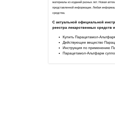
материалы из изданий разных лет. Новая апте
представленной информации. Любая информация
средства.
С актуальной официальной инстр
реестра лекарственных средств ww
Купить Парацетамол-Альтфарм
Действующее вещество Парац
Инструкция по применению П
Парацетамол-Альтфарм суппоз