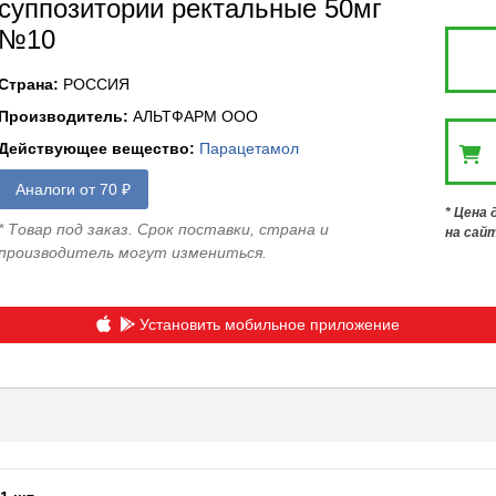
суппозитории ректальные 50мг
№10
Страна
:
РОССИЯ
Производитель
:
АЛЬТФАРМ ООО
Действующее вещество
:
Парацетамол
Аналоги от 70 ₽
* Цена
* Товар под заказ. Срок поставки, страна и
на сай
производитель могут измениться.
Установить мобильное приложение