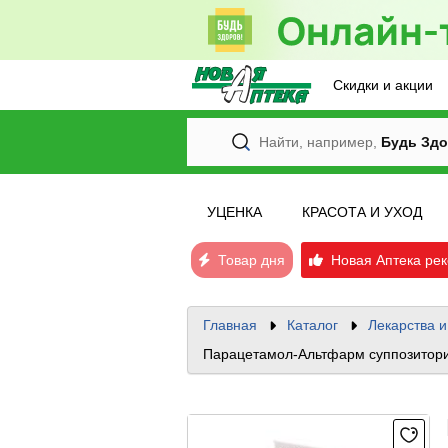
Скидки и акции
Найти, например,
Будь Здо
УЦЕНКА
КРАСОТА И УХОД
Товар дня
Новая Аптека рек
Главная
Каталог
Лекарства 
Парацетамол-Альтфарм суппозитор