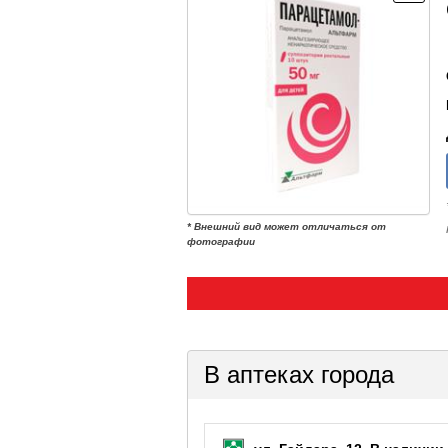
* Внешний вид может отличаться от
фотографии
В аптеках города