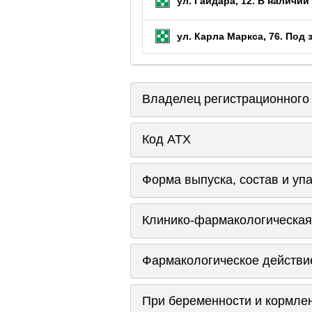
ул. Гайдара, 12.
В наличии 
ул. Карла Маркса, 76.
Под 
Владелец регистрационного
Код ATX
Форма выпуска, состав и уп
Клинико-фармакологическая
Фармакологическое действи
При беременности и кормле