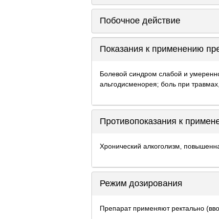
Побочное действие
Показания к применению пр
Болевой синдром слабой и умеренной
альгодисменорея; боль при травмах
Противопоказания к примен
Хронический алкоголизм, повышенна
Режим дозирования
Препарат применяют ректально (вво