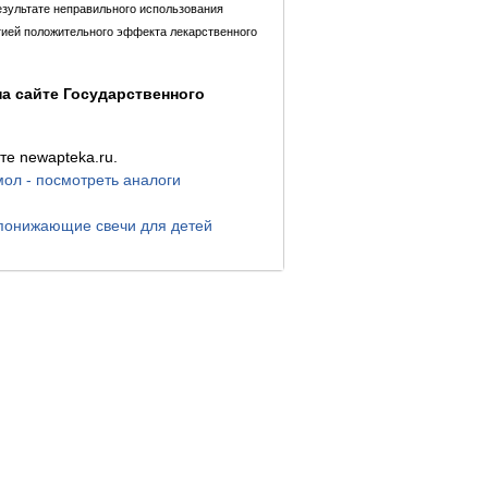
езультате неправильного использования
тией положительного эффекта лекарственного
а сайте Государственного
е newapteka.ru.
ол - посмотреть аналоги
онижающие свечи для детей