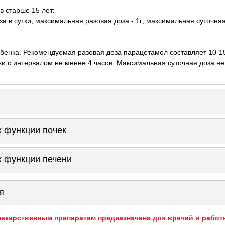
в старше 15 лет:
за в сутки; максимальная разовая доза - 1г; максимальная суточная 
ебенка. Рекомендуемая разовая доза парацетамол составляет 10-15
тки с интервалом не менее 4 часов. Максимальная суточная доза не
 функции почек
 функции печени
я
екарственным препаратам предназначена для врачей и работ