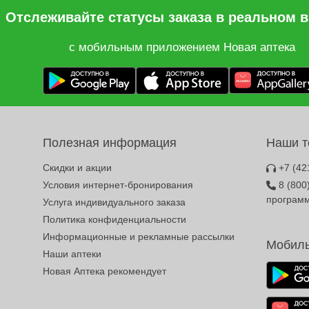
Отслеживайте статусы заказа в реальном 
с мобильным приложением Новая аптека
Полезная информация
Наши 
Скидки и акции
+7 (42
Условия интернет-бронирования
8 (800
програм
Услуга индивидуального заказа
Политика конфиденциальности
Информационные и рекламные рассылки
Мобиль
Наши аптеки
Новая Аптека рекомендует