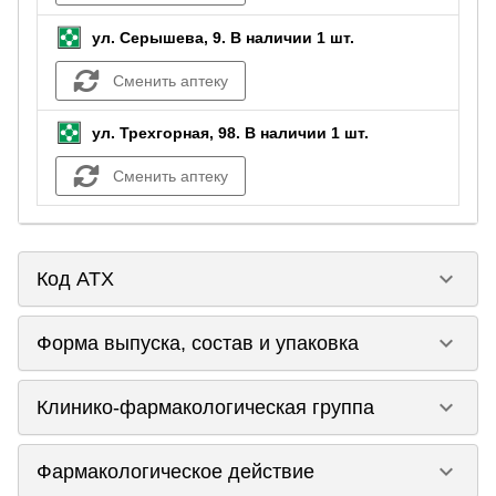
ул. Серышева, 9.
В наличии 1 шт.
Сменить аптеку
ул. Трехгорная, 98.
В наличии 1 шт.
Сменить аптеку
keyboard_arrow_down
Код ATX
keyboard_arrow_down
Форма выпуска, состав и упаковка
keyboard_arrow_down
Клинико-фармакологическая группа
keyboard_arrow_down
Фармакологическое действие