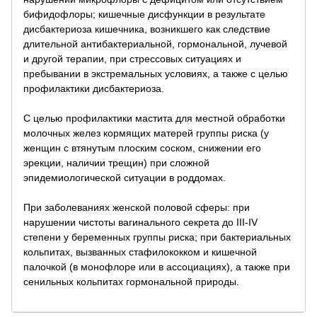
бифидофлоры; кишечные дисфункции в результате
дисбактериоза кишечника, возникшего как следствие
длительной антибактериальной, гормональной, лучевой
и другой терапии, при стрессовых ситуациях и
пребывании в экстремальных условиях, а также с целью
профилактики дисбактериоза.
С целью профилактики мастита для местной обработки
молочных желез кормящих матерей группы риска (у
женщин с втянутым плоским соском, снижении его
эрекции, наличии трещин) при сложной
эпидемиологической ситуации в роддомах.
При заболеваниях женской половой сферы: при
нарушении чистоты вагинального секрета до III-IV
степени у беременных группы риска; при бактериальных
кольпитах, вызванных стафилококком и кишечной
палочкой (в монофлоре или в ассоциациях), а также при
сенильных кольпитах гормональной природы.