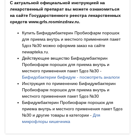
С актуальной официальной инструкцией на
лекарственный препарат вы можете ознакомиться
на сайте Государственного реестра лекарственных
средств www.grls.rosminzdrav.ru.
Купить Бифидумбактерин Пробиофарм порошок
для приема внутрь и местного применения пакет
5доз №30 можно оформив заказ на сайте
newapteka.ru.
Действующее вещество Бифидумбактерин
Пробиофарм порошок для приема внутрь и
местного применения пакет 5доз №30
-
Бифидобактерии бифидум - посмотреть аналоги
Инструкция по применению Бифидумбактерин
Пробиофарм порошок для приема внутрь и
местного применения пакет 5доз №30
Бифидумбактерин Пробиофарм порошок для
приема внутрь и местного применения пакет 5доз
№30 и другие товары в категории
-
Для
микрофлоры кишечника