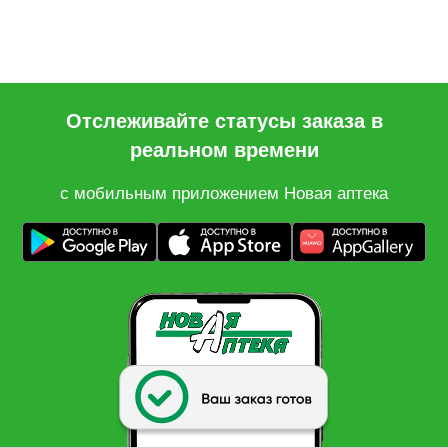
Отслеживайте статусы заказа в
реальном времени
с мобильным приложением Новая аптека