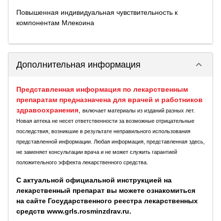
Повышенная индивидуальная чувствительность к
компонентам Млекоина
keyboard_arrow_down
Дополнительная информация
Представленная информация по лекарственным
препаратам предназначена для врачей и работников
здравоохранения
,
включает материалы из изданий разных лет.
Новая аптека не несет ответственности за возможные отрицательные
последствия, возникшие в результате неправильного использования
представленной информации. Любая информация, представленная здесь,
не заменяет консультации врача и не может служить гарантией
положительного эффекта лекарственного средства.
С актуальной официальной инструкцией на
лекарственный препарат вы можете ознакомиться
на сайте Государственного реестра лекарственных
средств www.grls.rosminzdrav.ru.