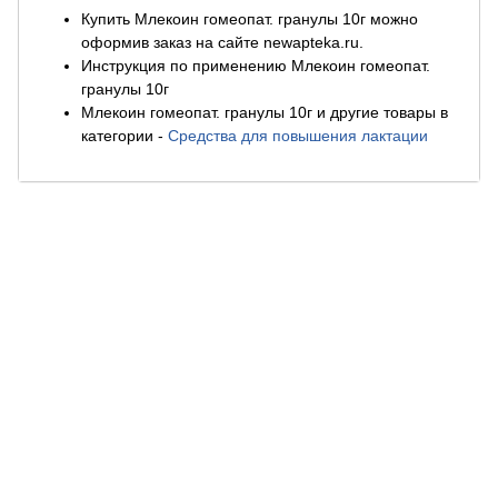
Купить Млекоин гомеопат. гранулы 10г можно
оформив заказ на сайте newapteka.ru.
Инструкция по применению Млекоин гомеопат.
гранулы 10г
Млекоин гомеопат. гранулы 10г и другие товары в
категории
-
Средства для повышения лактации