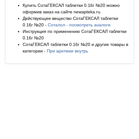
Купить СотаГЕКСАЛ таблетки 0.16г №20 можно
оформив заказ на сайте newapteka.ru.
Действующее вещество СотаГЕКСАЛ таблетки
0.16г №20
-
Соталол - посмотреть аналоги
Инструкция по применению СотаГЕКСАЛ таблетки
0.16г №20
СотаГЕКСАЛ таблетки 0.16г №20 и другие товары в
категории
-
При аритмии внутрь