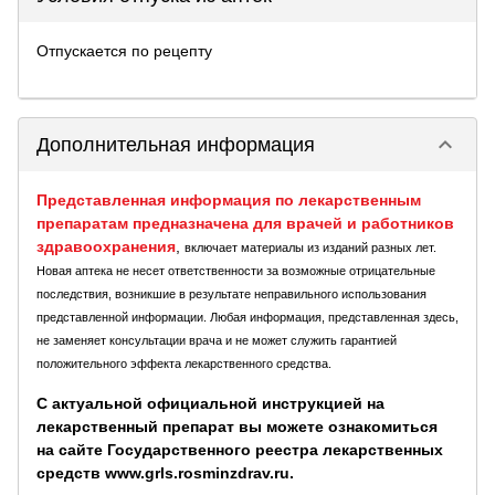
Отпускается по рецепту
keyboard_arrow_down
Дополнительная информация
Представленная информация по лекарственным
препаратам предназначена для врачей и работников
здравоохранения
,
включает материалы из изданий разных лет.
Новая аптека не несет ответственности за возможные отрицательные
последствия, возникшие в результате неправильного использования
представленной информации. Любая информация, представленная здесь,
не заменяет консультации врача и не может служить гарантией
положительного эффекта лекарственного средства.
С актуальной официальной инструкцией на
лекарственный препарат вы можете ознакомиться
на сайте Государственного реестра лекарственных
средств www.grls.rosminzdrav.ru.