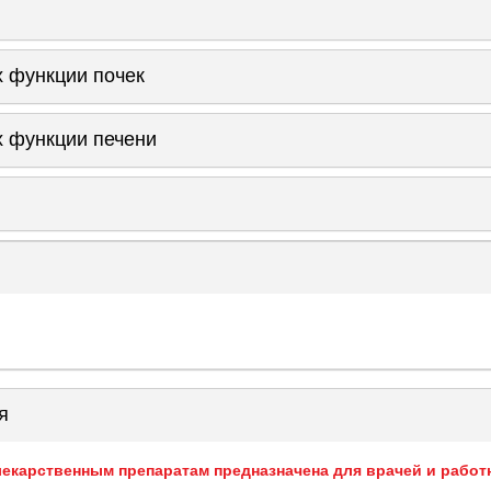
 функции почек
 функции печени
я
екарственным препаратам предназначена для врачей и работ