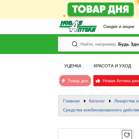
Скидки и акции
Найти, например,
Будь Здо
УЦЕНКА
КРАСОТА И УХОД
Товар дня
Новая Аптека рек
Главная
Каталог
Лекарства 
Средства комбинированного действия