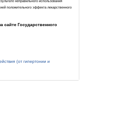
езультате неправильного использования
тией положительного эффекта лекарственного
а сайте Государственного
йствия (от гипертонии и