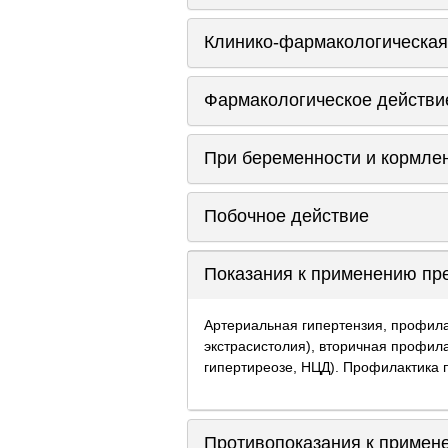
Клинико-фармакологическая
Фармакологическое действи
При беременности и кормле
Побочное действие
Показания к применению пр
Артериальная гипертензия, профила
экстрасистолия), вторичная профила
гипертиреозе, НЦД). Профилактика 
Противопоказания к примен