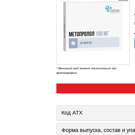
* Внешний вид может отличаться от
фотографии
Код ATX
Форма выпуска, состав и уп