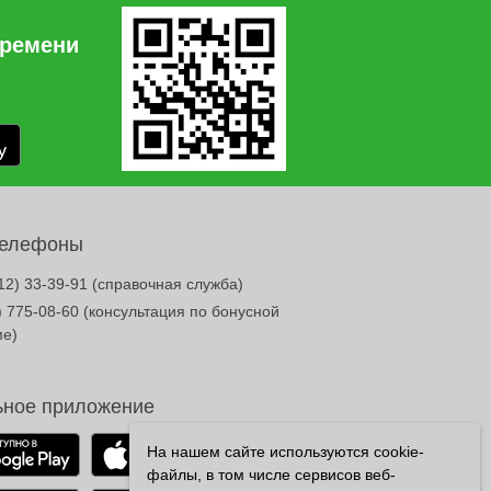
времени
телефоны
12) 33-39-91
(справочная служба)
) 775-08-60
(консультация по бонусной
ме)
ное приложение
На нашем сайте используются cookie-
файлы, в том числе сервисов веб-