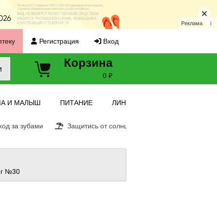
Реклама
i
птеку
Регистрация
Вход
Корзина
и
0 ₽
А И МАЛЫШ
ПИТАНИЕ
ЛИНЗЫ
од за зубами
Защитись от солнца
Витамин С
Ещ
1г №30