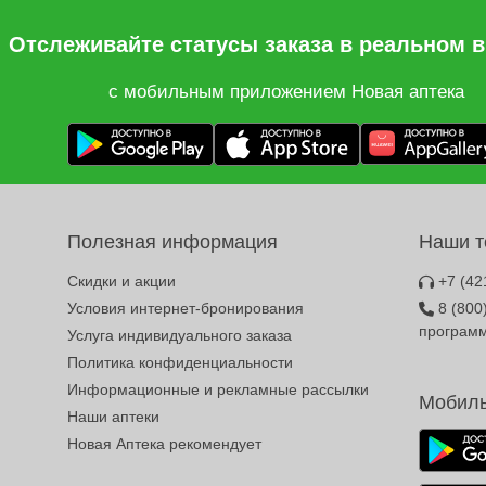
Отслеживайте статусы заказа в реальном 
с мобильным приложением Новая аптека
Полезная информация
Наши 
Скидки и акции
+7 (42
Условия интернет-бронирования
8 (800
програм
Услуга индивидуального заказа
Политика конфиденциальности
Информационные и рекламные рассылки
Мобиль
Наши аптеки
Новая Аптека рекомендует