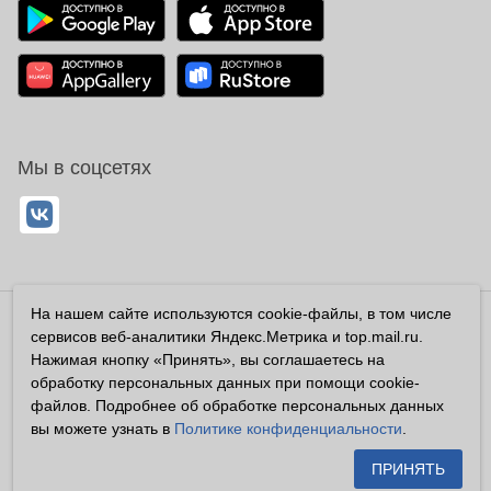
Мы в соцсетях
На нашем сайте используются cookie-файлы, в том числе
Владелец сайта ООО «Суперфарма» ОГРН 1032700302194
сервисов веб-аналитики Яндекс.Метрика и top.mail.ru.
Все права защищены ©2026
Нажимая кнопку «Принять», вы соглашаетесь на
обработку персональных данных при помощи cookie-
Информация, размещенная на данном сайте имеет
файлов. Подробнее об обработке персональных данных
справочный характер, и не должна восприниматься
вы можете узнать в
Политике конфиденциальности
.
посетителями сайта как публичная оферта, предусмотренная
п. 2 ст. 437 ГК РФ.
ПРИНЯТЬ