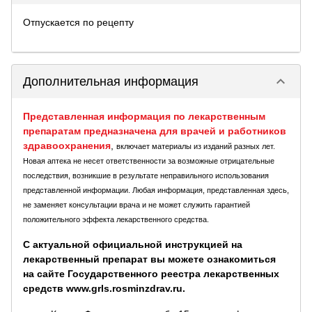
Отпускается по рецепту
keyboard_arrow_down
Дополнительная информация
Представленная информация по лекарственным
препаратам предназначена для врачей и работников
здравоохранения
,
включает материалы из изданий разных лет.
Новая аптека не несет ответственности за возможные отрицательные
последствия, возникшие в результате неправильного использования
представленной информации. Любая информация, представленная здесь,
не заменяет консультации врача и не может служить гарантией
положительного эффекта лекарственного средства.
С актуальной официальной инструкцией на
лекарственный препарат вы можете ознакомиться
на сайте Государственного реестра лекарственных
средств www.grls.rosminzdrav.ru.