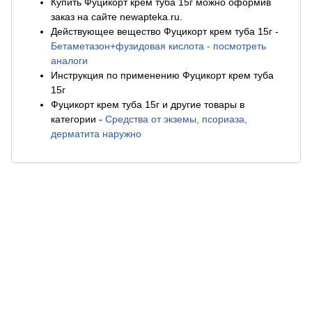
Купить Фуцикорт крем туба 15г можно оформив
заказ на сайте newapteka.ru.
Действующее вещество Фуцикорт крем туба 15г
-
Бетаметазон+фузидовая кислота - посмотреть
аналоги
Инструкция по применению Фуцикорт крем туба
15г
Фуцикорт крем туба 15г и другие товары в
категории
-
Средства от экземы, псориаза,
дерматита наружно