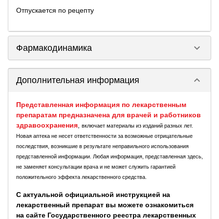
Отпускается по рецепту
keyboard_arrow_down
Фармакодинамика
keyboard_arrow_down
Дополнительная информация
Представленная информация по лекарственным
препаратам предназначена для врачей и работников
здравоохранения
,
включает материалы из изданий разных лет.
Новая аптека не несет ответственности за возможные отрицательные
последствия, возникшие в результате неправильного использования
представленной информации. Любая информация, представленная здесь,
не заменяет консультации врача и не может служить гарантией
положительного эффекта лекарственного средства.
С актуальной официальной инструкцией на
лекарственный препарат вы можете ознакомиться
на сайте Государственного реестра лекарственных