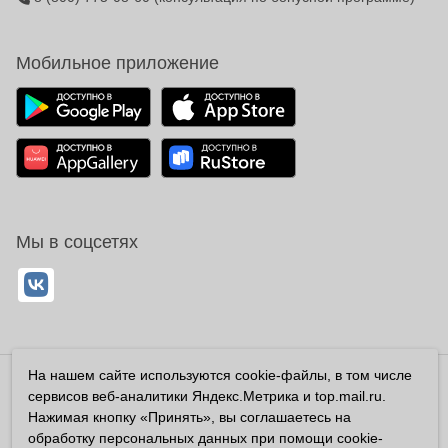
Мобильное приложение
Мы в соцсетях
На нашем сайте используются cookie-файлы, в том числе
Владелец сайта ООО «Суперфарма» ОГРН 1032700302194
сервисов веб-аналитики Яндекс.Метрика и top.mail.ru.
Все права защищены ©2026
Нажимая кнопку «Принять», вы соглашаетесь на
обработку персональных данных при помощи cookie-
Информация, размещенная на данном сайте имеет