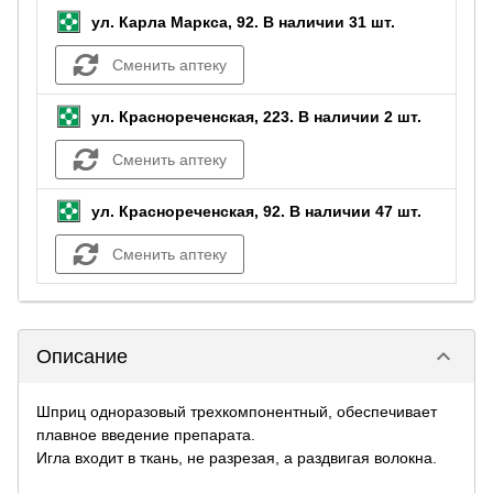
ул. Карла Маркса, 92.
В наличии 31 шт.
Сменить аптеку
ул. Краснореченская, 223.
В наличии 2 шт.
Сменить аптеку
ул. Краснореченская, 92.
В наличии 47 шт.
Сменить аптеку
keyboard_arrow_down
Описание
Шприц одноразовый трехкомпонентный, обеспечивает
плавное введение препарата.
Игла входит в ткань, не разрезая, а раздвигая волокна.