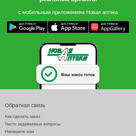
с мобильным приложением Новая аптека
Обратная связь
Как сделать заказ
Часто задаваемые вопросы
Напишите нам