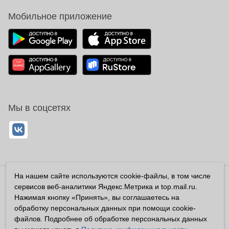
Мобильное приложение
Мы в соцсетях
На нашем сайте используются cookie-файлы, в том числе
Владелец сайта ООО «Суперфарма» ОГРН 1032700302194
сервисов веб-аналитики Яндекс.Метрика и top.mail.ru.
Все права защищены ©2026
Нажимая кнопку «Принять», вы соглашаетесь на
обработку персональных данных при помощи cookie-
Информация, размещенная на данном сайте имеет
файлов. Подробнее об обработке персональных данных
справочный характер, и не должна восприниматься