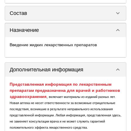
keyboard_arrow_down
Состав
keyboard_arrow_down
Назначение
Введение жидких лекарственных препаратов
keyboard_arrow_down
Дополнительная информация
Представленная информация по лекарственным
препаратам предназначена для врачей и работников
здравоохранения
,
включает материалы из изданий разных лет.
Новая аптека не несет ответственности за возможные отрицательные
последствия, возникшие в результате неправильного использования
представленной информации. Любая информация, представленная здесь,
не заменяет консультации врача и не может служить гарантией
положительного эффекта лекарственного средства.