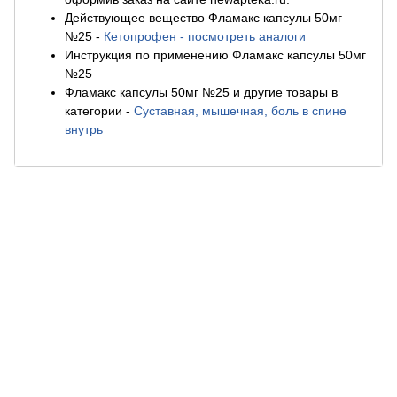
Действующее вещество Фламакс капсулы 50мг
№25
-
Кетопрофен - посмотреть аналоги
Инструкция по применению Фламакс капсулы 50мг
№25
Фламакс капсулы 50мг №25 и другие товары в
категории
-
Суставная, мышечная, боль в спине
внутрь