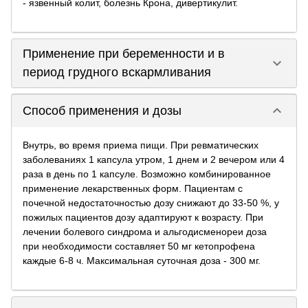
- язвенный колит, болезнь Крона, дивертикулит.
Применение при беременности и в
keyboard_arrow_down
период грудного вскармливания
keyboard_arrow_down
Способ применения и дозы
Внутрь, во время приема пищи. При ревматических
заболеваниях 1 капсула утром, 1 днем и 2 вечером или 4
раза в день по 1 капсуле. Возможно комбинированное
применение лекарственных форм. Пациентам с
почечной недостаточностью дозу снижают до 33-50 %, у
пожилых пациентов дозу адаптируют к возрасту. При
лечении болевого синдрома и альгодисменореи доза
при необходимости составляет 50 мг кетопрофена
каждые 6-8 ч. Максимальная суточная доза - 300 мг.