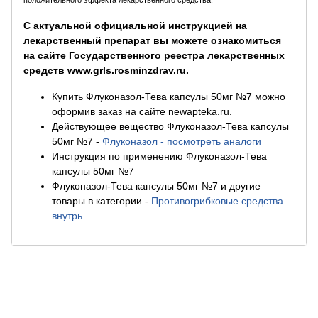
положительного эффекта лекарственного средства.
С актуальной официальной инструкцией на
лекарственный препарат вы можете ознакомиться
на сайте Государственного реестра лекарственных
средств www.grls.rosminzdrav.ru.
Купить Флуконазол-Тева капсулы 50мг №7 можно
оформив заказ на сайте newapteka.ru.
Действующее вещество Флуконазол-Тева капсулы
50мг №7
-
Флуконазол - посмотреть аналоги
Инструкция по применению Флуконазол-Тева
капсулы 50мг №7
Флуконазол-Тева капсулы 50мг №7 и другие
товары в категории
-
Противогрибковые средства
внутрь