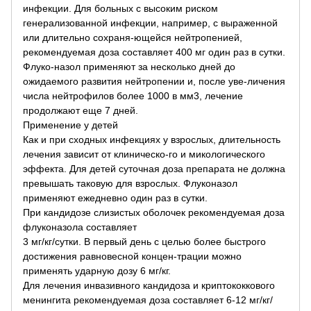
инфекции. Для больных с высоким риском
генерализованной инфекции, например, с выраженной
или длительно сохраня-ющейся нейтропенией,
рекомендуемая доза составляет 400 мг один раз в сутки.
Флуко-назол применяют за несколько дней до
ожидаемого развития нейтропении и, после уве-личения
числа нейтрофилов более 1000 в мм3, лечение
продолжают еще 7 дней.
Применение у детей
Как и при сходных инфекциях у взрослых, длительность
лечения зависит от клиническо-го и микологического
эффекта. Для детей суточная доза препарата не должна
превышать таковую для взрослых. Флуконазол
применяют ежедневно один раз в сутки.
При кандидозе слизистых оболочек рекомендуемая доза
флуконазола составляет
3 мг/кг/сутки. В первый день с целью более быстрого
достижения равновесной концен-трации можно
применять ударную дозу 6 мг/кг.
Для лечения инвазивного кандидоза и криптококкового
менингита рекомендуемая доза составляет 6-12 мг/кг/