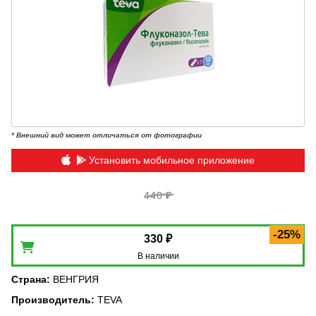
* Внешний вид может отличаться от фотографии
Установить мобильное приложение
440 ₽
-25%
330 ₽
В наличии
Страна
:
ВЕНГРИЯ
Производитель
:
TEVA