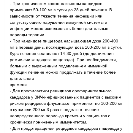
- При хроническом кожно-слизистом кандидозе
применяют 50-100 мг в сутки до 28 дней лечения. В
зависимости от тяжести течения инфекции или
сопутствующего нарушения иммунной системы и
инфекции можно использовать более длительные
периоды терапии.
- При кандидозе пищевода насыщающая доза 200-400
мг в первый день, последующая доза 100-200 мг в сутки.
Курс лечения составляет 14-30 дней (до достижения
ремис-сии кандидоза пищевода). При необходимости,
больным с выраженным подавлени-ем иммунной
функции лечение можно продолжать в течение более
длительного
времени.
- Для профилактики рецидивов орофарингеального
кандидоза у ВИЧ-инфицированных пациентов с высоким
риском рецидивов флуконазол применяют по 100-200 мг
в сутки или 200 мг 3 раза в неделю в течение
неопределенного перио-да времени у пациентов с
хронически пониженным иммунитетом.
- Для предотвращения рецидивов кандидоза пищевода у