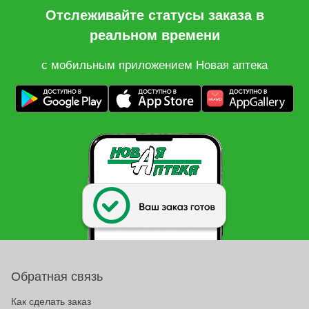
Отслеживайте статусы заказа в
реальном времени
с мобильным приложением Новая аптека
Обратная связь
Как сделать заказ