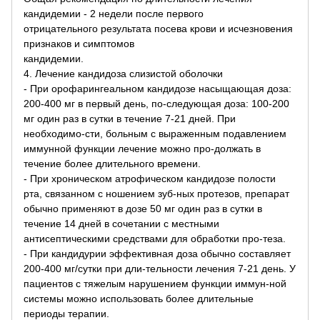
кандидемии - 2 недели после первого
отрицательного результата посева крови и исчезновения
признаков и симптомов
кандидемии.
4. Лечение кандидоза слизистой оболочки
- При орофарингеальном кандидозе насыщающая доза:
200-400 мг в первый день, по-следующая доза: 100-200
мг один раз в сутки в течение 7-21 дней. При
необходимо-сти, больным с выраженным подавлением
иммунной функции лечение можно про-должать в
течение более длительного времени.
- При хроническом атрофическом кандидозе полости
рта, связанном с ношением зуб-ных протезов, препарат
обычно применяют в дозе 50 мг один раз в сутки в
течение 14 дней в сочетании с местными
антисептическими средствами для обработки про-теза.
- При кандидурии эффективная доза обычно составляет
200-400 мг/сутки при дли-тельности лечения 7-21 день. У
пациентов с тяжелым нарушением функции иммун-ной
системы можно использовать более длительные
периоды терапии.