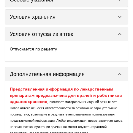
keyboard_arrow_down
Условия хранения
keyboard_arrow_down
Условия отпуска из аптек
Отпускается по рецепту
keyboard_arrow_down
Дополнительная информация
Представленная информация по лекарственным
препаратам предназначена для врачей и работников
здравоохранения
,
включает материалы из изданий разных лет.
Новая аптека не несет ответственности за возможные отрицательные
последствия, возникшие в результате неправильного использования
представленной информации. Любая информация, представленная здесь,
не заменяет консультации врача и не может служить гарантией