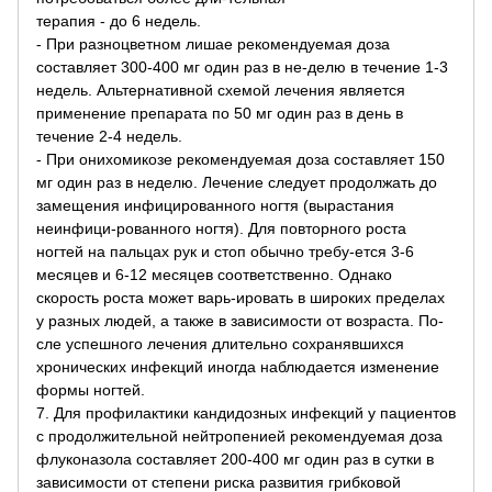
терапия - до 6 недель.
- При разноцветном лишае рекомендуемая доза
составляет 300-400 мг один раз в не-делю в течение 1-3
недель. Альтернативной схемой лечения является
применение препарата по 50 мг один раз в день в
течение 2-4 недель.
- При онихомикозе рекомендуемая доза составляет 150
мг один раз в неделю. Лечение следует продолжать до
замещения инфицированного ногтя (вырастания
неинфици-рованного ногтя). Для повторного роста
ногтей на пальцах рук и стоп обычно требу-ется 3-6
месяцев и 6-12 месяцев соответственно. Однако
скорость роста может варь-ировать в широких пределах
у разных людей, а также в зависимости от возраста. По-
сле успешного лечения длительно сохранявшихся
хронических инфекций иногда наблюдается изменение
формы ногтей.
7. Для профилактики кандидозных инфекций у пациентов
с продолжительной нейтропенией рекомендуемая доза
флуконазола составляет 200-400 мг один раз в сутки в
зависимости от степени риска развития грибковой