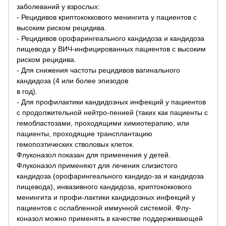
заболеваний у взрослых:
- Рецидивов криптококкового менингита у пациентов с
высоким риском рецидива.
- Рецидивов орофарингеального кандидоза и кандидоза
пищевода у ВИЧ-инфицированных пациентов с высоким
риском рецидива.
- Для снижения частоты рецидивов вагинального
кандидоза (4 или более эпизодов
в год).
- Для профилактики кандидозных инфекций у пациентов
с продолжительной нейтро-пенией (таких как пациенты с
гемобластозами, проходящими химиотерапию, или
пациенты, проходящие трансплантацию
гемопоэтических стволовых клеток.
Флуконазол показан для применения у детей.
Флуконазол применяют для лечения слизистого
кандидоза (орофарингеального кандидо-за и кандидоза
пищевода), инвазивного кандидоза, криптококкового
менингита и профи-лактики кандидозных инфекций у
пациентов с ослабленной иммунной системой. Флу-
коназол можно применять в качестве поддерживающей