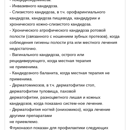
- Инвазивного кандидоза.
- Слизистого кандидоза, в т.ч. орофарингиального
кандидоза, кандидоза пищевода, кандидурии и
хронического кожно-слизистого кандидоза.
- Хронического атрофического кандидоза ротовой
полости (связанного с ношением зубных протезов), когда
соблюдения гигиены полости рта или местного лечения
недостаточно.
- Вагинального кандидоза, острого или
рецидивирующего, когда местная терапия
не применима.
- Кандидозного баланита, когда местная терапия не
применима.
- Дерматомикозов, в т.ч. дерматофитии стоп,
дерматофитии туловища, паховой
дерматофитии, разноцветного лишая и кожных
кандидозов, когда показано систем-ное лечение.
- Дерматофития ногтей (онихомикоз), когда лечение
другими препаратами
не приемлемо.
Флуконазол показан для профилактики следующих