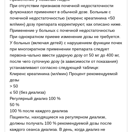
При отсутствии признаков почечной недостаточности
флуконазол применяют в обычной дозе. Больным с
почечной недостаточностью (клиренс креатинина <50
мл/мин) дозу препарата корректируют, как описано ниже.
Применение у больных с почечной недостаточностью
При однократном приеме изменение дозы не требуется.
У больных (включая детей) с нарушением функции почек
при многократном применении препарата следует
первона-чально ввести ударную дозу от 50 мг до 400 мг,
после чего суточную дозу (в зависимости от показания)
устанавливают согласно следующей таблице:
Клиренс креатинина (мл/мин) Процент рекомендуемой
дозы
> 50
≤ 50 (без диализа)
Регулярный диализ 100 %
50 %
100 % после каждого диализа
Пациенты, находящиеся на регулярном диализе,
должны получать 100 % рекомендуемой дозы после
каждого сеанса диализа. В день, когда диализ не