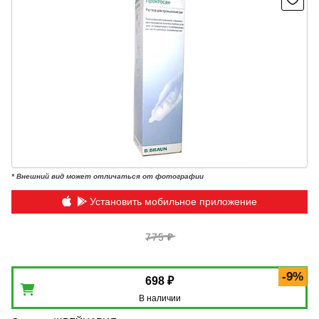
* Внешний вид может отличаться от фотографии
Установить мобильное приложение
775 ₽
-9%
698 ₽
В наличии