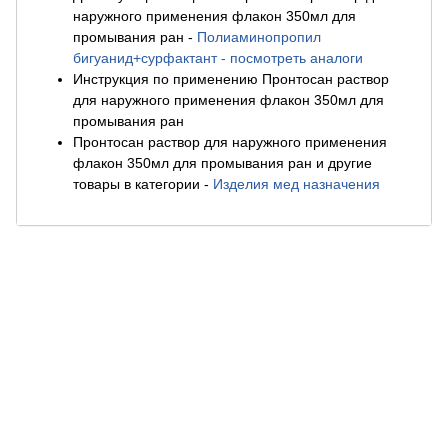
наружного применения флакон 350мл для
промывания ран
-
Полиаминопропил
бигуанид+сурфактант - посмотреть аналоги
Инструкция по применению Пронтосан раствор
для наружного применения флакон 350мл для
промывания ран
Пронтосан раствор для наружного применения
флакон 350мл для промывания ран и другие
товары в категории
-
Изделия мед назначения