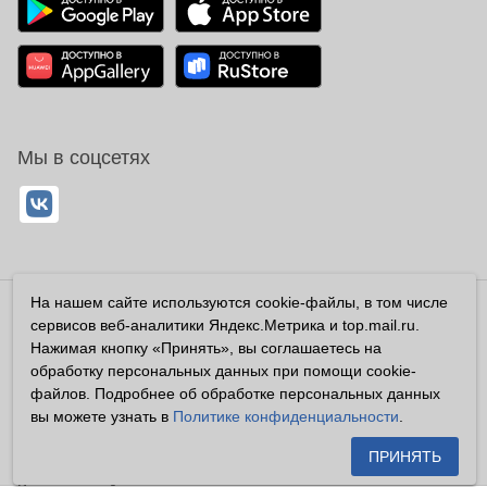
Мы в соцсетях
На нашем сайте используются cookie-файлы, в том числе
Владелец сайта ООО «Суперфарма» ОГРН 1032700302194
сервисов веб-аналитики Яндекс.Метрика и top.mail.ru.
Все права защищены ©2026
Нажимая кнопку «Принять», вы соглашаетесь на
обработку персональных данных при помощи cookie-
Информация, размещенная на данном сайте имеет
файлов. Подробнее об обработке персональных данных
справочный характер, и не должна восприниматься
вы можете узнать в
Политике конфиденциальности
.
посетителями сайта как публичная оферта, предусмотренная
п. 2 ст. 437 ГК РФ.
ПРИНЯТЬ