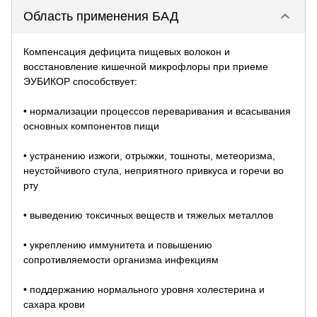
keyboard_arrow_down
Область применения БАД
Компенсация дефицита пищевых волокон и
восстановление кишечной микрофлоры при приеме
ЭУБИКОР способствует:
• нормализации процессов переваривания и всасывания
основных компонентов пищи
• устранению изжоги, отрыжки, тошноты, метеоризма,
неустойчивого стула, неприятного привкуса и горечи во
рту
• выведению токсичных веществ и тяжелых металлов
• укреплению иммунитета и повышению
сопротивляемости организма инфекциям
• поддержанию нормального уровня холестерина и
сахара крови