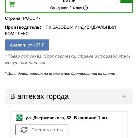
627 ₽
Ожидание 2-4 дня
Страна
:
РОССИЯ
Производитель
:
НПК БАЗОВЫЙ ИНДИВИДУАЛЬНЫЙ
КОМПЛЕКС
Аналоги от 437 ₽
* Товар под заказ. Срок поставки, страна и производитель
могут измениться.
* Цена действительна только при бронировании на сайте
В аптеках города
keyboard_arrow_down
ул. Дзержинского, 32.
В наличии 1 шт.
Сменить аптеку