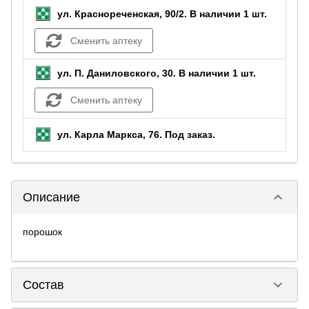
ул. Краснореченская, 90/2.
В наличии 1 шт.
Сменить аптеку
ул. П. Даниловского, 30.
В наличии 1 шт.
Сменить аптеку
ул. Карла Маркса, 76.
Под заказ
.
keyboard_arrow_down
Описание
порошок
keyboard_arrow_down
Состав