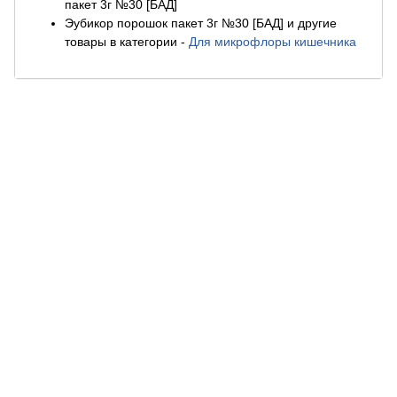
пакет 3г №30 [БАД]
Эубикор порошок пакет 3г №30 [БАД] и другие
товары в категории
-
Для микрофлоры кишечника