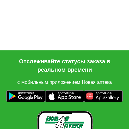
Отслеживайте статусы заказа в
реальном времени
с мобильным приложением Новая аптека