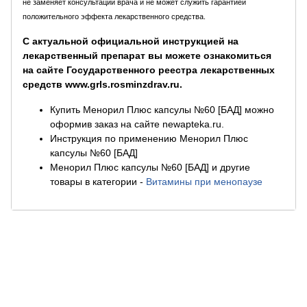
не заменяет консультации врача и не может служить гарантией
положительного эффекта лекарственного средства.
С актуальной официальной инструкцией на
лекарственный препарат вы можете ознакомиться
на сайте Государственного реестра лекарственных
средств www.grls.rosminzdrav.ru.
Купить Менорил Плюс капсулы №60 [БАД] можно
оформив заказ на сайте newapteka.ru.
Инструкция по применению Менорил Плюс
капсулы №60 [БАД]
Менорил Плюс капсулы №60 [БАД] и другие
товары в категории
-
Витамины при менопаузе