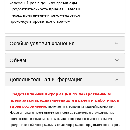
капсулы 1 раз в день во время еды.
Продолжительность приема 1 месяц.
Перед применением рекомендуется
проконсультироваться с врачом.
keyboard_arrow_down
Особые условия хранения
keyboard_arrow_down
Объем
keyboard_arrow_down
Дополнительная информация
Представленная информация по лекарственным
препаратам предназначена для врачей и работников
здравоохранения
,
включает материалы из изданий разных лет.
Новая аптека не несет ответственности за возможные отрицательные
последствия, возникшие в результате неправильного использования
представленной информации. Любая информация, представленная здесь,