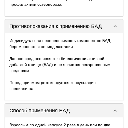
профилактики остеопороза.
keyboard_arrow_down
Противопоказания к применению БАД
Индивидуальная непереносимость компонентов БАД;
беременность и период лактации.
Данное средство является биологически активной
добавкой к пище (БАД) и не является лекарственным
средством.
Перед приемом рекомендуется консультация
специалиста.
keyboard_arrow_down
Способ применения БАД
Взрослым по одной капсуле 2 раза в день или по две