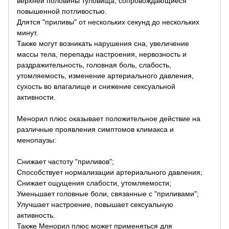
верхней половины туловища, сопровождающиеся
повышенной потливостью.
Длятся "приливы" от нескольких секунд до нескольких
минут.
Также могут возникать нарушения сна, увеличение
массы тела, перепады настроения, нервозность и
раздражительность, головная боль, слабость,
утомляемость, изменение артериального давления,
сухость во влагалище и снижение сексуальной
активности.
Менорил плюс оказывает положительное действие на
различные проявления симптомов климакса и
менопаузы:
Снижает частоту "приливов";
Способствует нормализации артериального давления;
Снижает ощущения слабости, утомляемости;
Уменьшает головные боли, связанные с "приливами";
Улучшает настроение, повышает сексуальную
активность.
Также Менорил плюс может применяться для