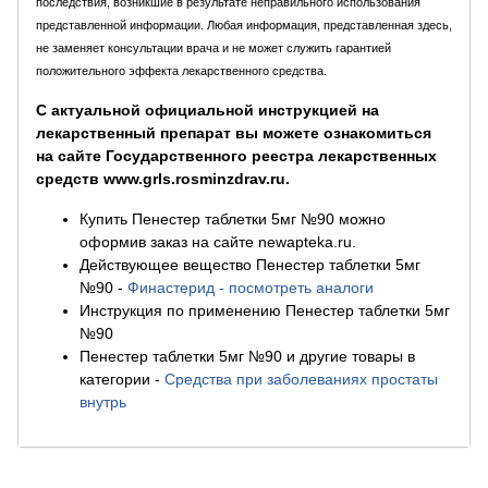
последствия, возникшие в результате неправильного использования
представленной информации. Любая информация, представленная здесь,
не заменяет консультации врача и не может служить гарантией
положительного эффекта лекарственного средства.
С актуальной официальной инструкцией на
лекарственный препарат вы можете ознакомиться
на сайте Государственного реестра лекарственных
средств www.grls.rosminzdrav.ru.
Купить Пенестер таблетки 5мг №90 можно
оформив заказ на сайте newapteka.ru.
Действующее вещество Пенестер таблетки 5мг
№90
-
Финастерид - посмотреть аналоги
Инструкция по применению Пенестер таблетки 5мг
№90
Пенестер таблетки 5мг №90 и другие товары в
категории
-
Средства при заболеваниях простаты
внутрь