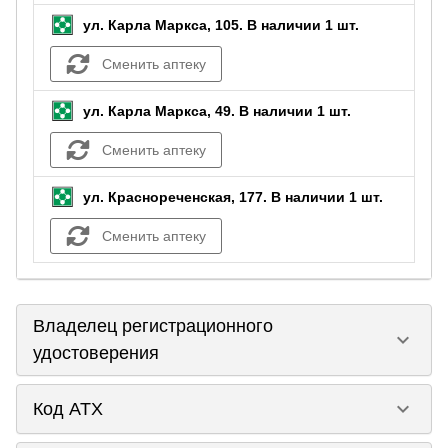
ул. Карла Маркса, 105.
В наличии 1 шт.
Сменить аптеку
ул. Карла Маркса, 49.
В наличии 1 шт.
Сменить аптеку
ул. Краснореченская, 177.
В наличии 1 шт.
Сменить аптеку
Владелец регистрационного
keyboard_arrow_down
удостоверения
keyboard_arrow_down
Код ATX