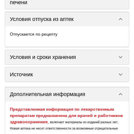
печени
keyboard_arrow_down
Условия отпуска из аптек
Отпускается по рецепту
keyboard_arrow_down
Условия и сроки хранения
keyboard_arrow_down
Источник
keyboard_arrow_down
Дополнительная информация
Представленная информация по лекарственным
препаратам предназначена для врачей и работников
здравоохранения
,
включает материалы из изданий разных лет.
Новая аптека не несет ответственности за возможные отрицательные