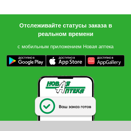
Отслеживайте статусы заказа в
реальном времени
с мобильным приложением Новая аптека