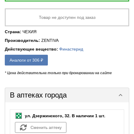
Товар не доступен под заказ
Страна
:
ЧЕХИЯ
Производитель
:
ZENTIVA
Действующее вещество
:
Финастерид
Аналоги от 306 ₽
* Цена действительна только при бронировании на сайте
В аптеках города
keyboard_arrow_down
ул. Дзержинского, 32.
В наличии 1 шт.
Сменить аптеку