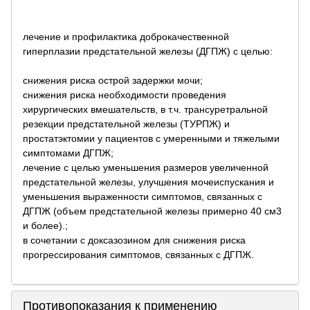
лечение и профилактика доброкачественной
гиперплазии предстательной железы (ДГПЖ) с целью:
снижения риска острой задержки мочи;
снижения риска необходимости проведения
хирургических вмешательств, в т.ч. трансуретральной
резекции предстательной железы (ТУРПЖ) и
простатэктомии у пациентов с умеренными и тяжелыми
симптомами ДГПЖ;
лечение с целью уменьшения размеров увеличенной
предстательной железы, улучшения мочеиспускания и
уменьшения выраженности симптомов, связанных с
ДГПЖ (объем предстательной железы примерно 40 см3
и более).;
в сочетании с доксазозином для снижения риска
прогрессирования симптомов, связанных с ДГПЖ.
Противопоказания к применению