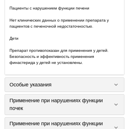
Пациенты с нарушением функции печени
Нет клинических данных о применении препарата у
пациентов с печеночной недостаточностью.
Дети
Препарат противопоказан для применения у детей.
Безопасность и эффективность применения
финастерида у детей не установлены.
keyboard_arrow_down
Особые указания
Применение при нарушениях функции
keyboard_arrow_down
почек
Применение при нарушениях функции
keyboard_arrow_down