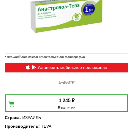
* Внешний вид может отличаться от фотографии
Установить мобильное приложение
1 283 ₽
1 245 ₽
В наличии
Страна
:
ИЗРАИЛЬ
Производитель
:
TEVA