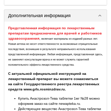
keyboard_arrow_down
Дополнительная информация
Представленная информация по лекарственным
препаратам предназначена для врачей и работников
здравоохранения
,
включает материалы из изданий разных лет.
Новая аптека не несет ответственности за возможные отрицательные
последствия, возникшие в результате неправильного использования
представленной информации. Любая информация, представленная здесь,
не заменяет консультации врача и не может служить гарантией
положительного эффекта лекарственного средства.
С актуальной официальной инструкцией на
лекарственный препарат вы можете ознакомиться
на сайте Государственного реестра лекарственных
средств www.grls.rosminzdrav.ru.
Купить Анастрозол-Тева таблетки 1мг №28 можно
оформив заказ на сайте newapteka.ru.
Действующее вещество Анастрозол-Тева таблетки