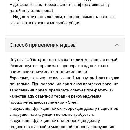
− Детский возраст (безопасность и эффективность у
детей не установлена).
− Недостаточность лактазы, непереносимость лактозы,
глюкозо-галактозная мальабсорбция.
keyboard_arrow_down
Способ применения и дозы
Внутрь. Таблетку проглатывают целиком, запивая водой.
Рекомендуется принимать препарат в одно и то же
время вне зависимости от приема пищи.
Взрослые, включая пожилых: по 1 мг внутрь 1 раз в сутки
длительно. При появлении признаков прогрессирования
заболевания прием препарата следует прекратить. В
качестве адъювантной терапии рекомендуемая
продолжительность лечения - 5 лет.
Нарушения функции почек: коррекция дозы у пациентов
с нарушением функции почек не требуется.
Нарушения функции печени: коррекция дозы у
пациентов с легкой и умеренной степенью нарушения