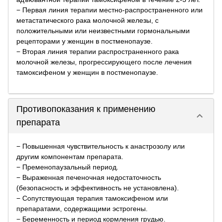
− Первая линия терапии местно-распространенного или
метастатического рака молочной железы, с
положительными или неизвестными гормональными
рецепторами у женщин в постменопаузе.
− Вторая линия терапии распространенного рака
молочной железы, прогрессирующего после лечения
тамоксифеном у женщин в постменопаузе.
Противопоказания к применению
keyboard_arrow_down
препарата
− Повышенная чувствительность к анастрозолу или
другим компонентам препарата.
− Пременопаузальный период.
− Выраженная печеночная недостаточность
(безопасность и эффективность не установлена).
− Сопутствующая терапия тамоксифеном или
препаратами, содержащими эстрогены.
− Беременность и период кормления грудью.