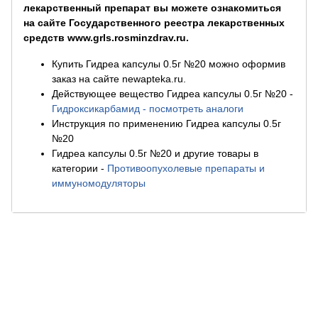
лекарственный препарат вы можете ознакомиться
на сайте Государственного реестра лекарственных
средств www.grls.rosminzdrav.ru.
Купить Гидреа капсулы 0.5г №20 можно оформив
заказ на сайте newapteka.ru.
Действующее вещество Гидреа капсулы 0.5г №20
-
Гидроксикарбамид - посмотреть аналоги
Инструкция по применению Гидреа капсулы 0.5г
№20
Гидреа капсулы 0.5г №20 и другие товары в
категории
-
Противоопухолевые препараты и
иммуномодуляторы