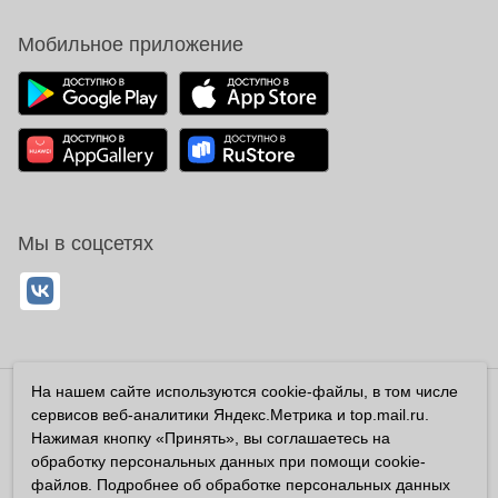
Мобильное приложение
Мы в соцсетях
На нашем сайте используются cookie-файлы, в том числе
Владелец сайта ООО «Суперфарма» ОГРН 1032700302194
сервисов веб-аналитики Яндекс.Метрика и top.mail.ru.
Все права защищены ©2026
Нажимая кнопку «Принять», вы соглашаетесь на
обработку персональных данных при помощи cookie-
Информация, размещенная на данном сайте имеет
файлов. Подробнее об обработке персональных данных
справочный характер, и не должна восприниматься