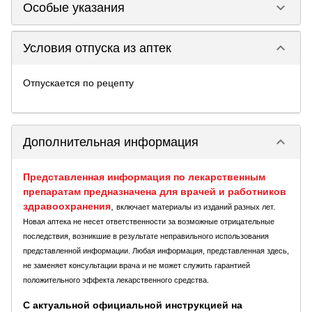
keyboard_arrow_down
Особые указания
keyboard_arrow_down
Условия отпуска из аптек
Отпускается по рецепту
keyboard_arrow_down
Дополнительная информация
Представленная информация по лекарственным
препаратам предназначена для врачей и работников
здравоохранения
,
включает материалы из изданий разных лет.
Новая аптека не несет ответственности за возможные отрицательные
последствия, возникшие в результате неправильного использования
представленной информации. Любая информация, представленная здесь,
не заменяет консультации врача и не может служить гарантией
положительного эффекта лекарственного средства.
С актуальной официальной инструкцией на