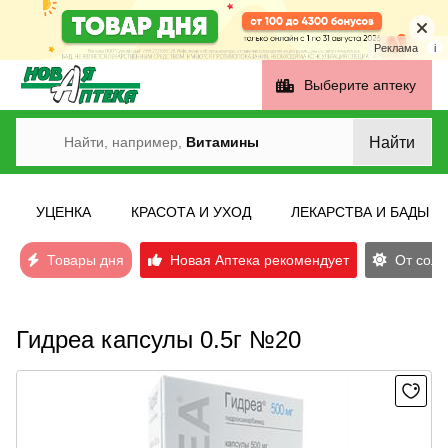
Реклама
i
Выберите аптеку
Найти
Найти, например,
Витамины
УЦЕНКА
КРАСОТА И УХОД
ЛЕКАРСТВА И БАДЫ
Товары дня
Новая Аптека рекомендует
От солн
Гидреа капсулы 0.5г №20