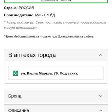
Страна
:
РОССИЯ
Производитель
:
АМТ-ТРЕЙД
* Товар под заказ. Срок поставки, страна и производитель
могут измениться.
* Цена действительна только при бронировании на сайте
В аптеках города
keyboard_arrow_down
ул. Карла Маркса, 76.
Под заказ
.
keyboard_arrow_down
Бренд
keyboard_arrow_down
Описание