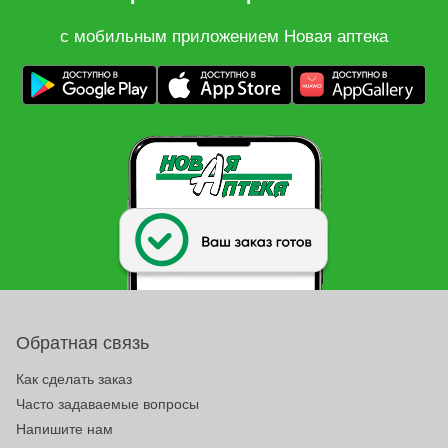
с мобильным приложением Новая аптека
Обратная связь
Как сделать заказ
Часто задаваемые вопросы
Напишите нам