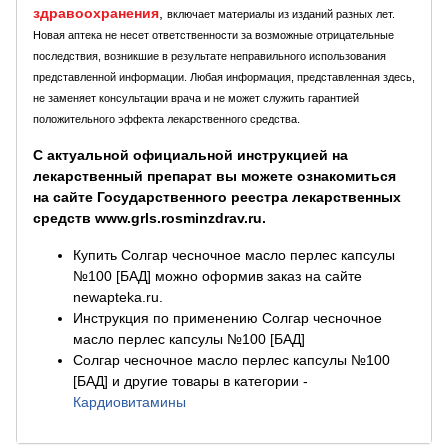
здравоохранения
,
включает материалы из изданий разных лет.
Новая аптека не несет ответственности за возможные отрицательные
последствия, возникшие в результате неправильного использования
представленной информации. Любая информация, представленная здесь,
не заменяет консультации врача и не может служить гарантией
положительного эффекта лекарственного средства.
С актуальной официальной инструкцией на
лекарственный препарат вы можете ознакомиться
на сайте Государственного реестра лекарственных
средств www.grls.rosminzdrav.ru.
Купить Солгар чесночное масло перлес капсулы
№100 [БАД] можно оформив заказ на сайте
newapteka.ru.
Инструкция по применению Солгар чесночное
масло перлес капсулы №100 [БАД]
Солгар чесночное масло перлес капсулы №100
[БАД] и другие товары в категории
-
Кардиовитамины