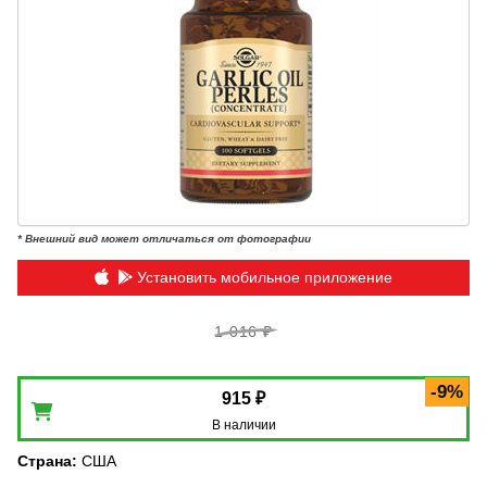
* Внешний вид может отличаться от фотографии
Установить мобильное приложение
1 016 ₽
-9%
915 ₽
В наличии
Страна
:
США