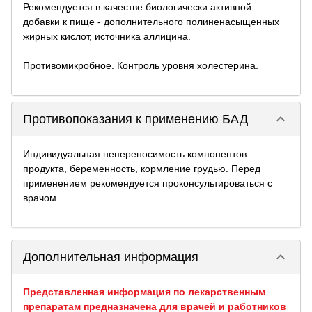
Рекомендуется в качестве биологически активной
добавки к пище - дополнительного полиненасыщенных
жирных кислот, источника аллицина.
Противомикробное. Контроль уровня холестерина.
keyboard_arrow_down
Противопоказания к применению БАД
Индивидуальная непереносимость компонентов
продукта, беременность, кормление грудью. Перед
применением рекомендуется проконсультироваться с
врачом.
keyboard_arrow_down
Дополнительная информация
Представленная информация по лекарственным
препаратам предназначена для врачей и работников