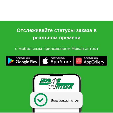
Отслеживайте статусы заказа в
реальном времени
с мобильным приложением Новая аптека