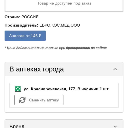
Товар не доступен под заказ
Страна
:
РОССИЯ
Производитель
:
ЕВРО.КОС.МЕД ООО
Аналоги от 146 ₽
* Цена действительна только при бронировании на сайте
В аптеках города
keyboard_arrow_down
ул. Краснореченская, 177.
В наличии 1 шт.
Сменить аптеку
keyboard_arrow_down
Бренд