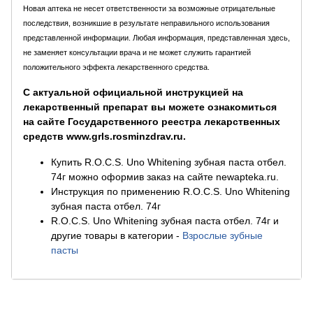
Новая аптека не несет ответственности за возможные отрицательные
последствия, возникшие в результате неправильного использования
представленной информации. Любая информация, представленная здесь,
не заменяет консультации врача и не может служить гарантией
положительного эффекта лекарственного средства.
С актуальной официальной инструкцией на
лекарственный препарат вы можете ознакомиться
на сайте Государственного реестра лекарственных
средств www.grls.rosminzdrav.ru.
Купить R.O.C.S. Uno Whitening зубная паста отбел.
74г можно оформив заказ на сайте newapteka.ru.
Инструкция по применению R.O.C.S. Uno Whitening
зубная паста отбел. 74г
R.O.C.S. Uno Whitening зубная паста отбел. 74г и
другие товары в категории
-
Взрослые зубные
пасты