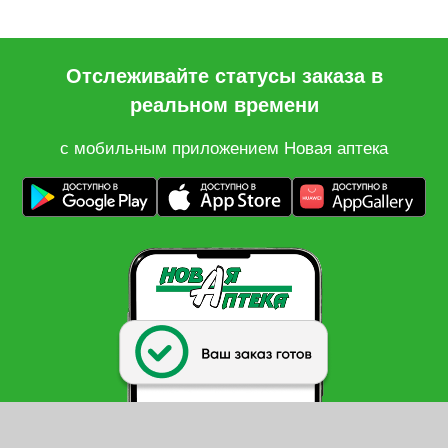
Отслеживайте статусы заказа в
реальном времени
с мобильным приложением Новая аптека