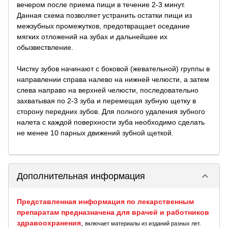
вечером после приема пищи в течение 2-3 минут.
Данная схема позволяет устранить остатки пищи из
межзубных промежутков, предотвращает оседание
мягких отложений на зубах и дальнейшее их
обызвествление.
Чистку зубов начинают с боковой (жевательной) группы в
направлении справа налево на нижней челюсти, а затем
слева направо на верхней челюсти, последовательно
захватывая по 2-3 зуба и перемещая зубную щетку в
сторону передних зубов. Для полного удаления зубного
налета с каждой поверхности зуба необходимо сделать
не менее 10 парных движений зубной щеткой.
keyboard_arrow_down
Дополнительная информация
Представленная информация по лекарственным
препаратам предназначена для врачей и работников
здравоохранения
,
включает материалы из изданий разных лет.