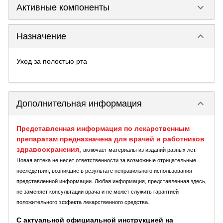
keyboard_arrow_down
Активные компоненты
keyboard_arrow_down
Назначение
Уход за полостью рта
keyboard_arrow_down
Дополнительная информация
Представленная информация по лекарственным
препаратам предназначена для врачей и работников
здравоохранения
,
включает материалы из изданий разных лет.
Новая аптека не несет ответственности за возможные отрицательные
последствия, возникшие в результате неправильного использования
представленной информации. Любая информация, представленная здесь,
не заменяет консультации врача и не может служить гарантией
положительного эффекта лекарственного средства.
С актуальной официальной инструкцией на