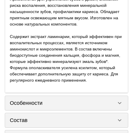
риска воспаления, восстановления минеральной
насыщенности зубов, профилактики кариеса. Обладает
приятным освежающим мятным вкусом. Изготовлен на
основе натуральных компонентов.
Содержит экстракт ламинарии, который эффективен при
воспалительных процессах, является источником
аминокислот и микроэлементов. В состав включены
биодоступные соединения кальция, фосфора и магния,
которые эффективно минерализуют эмаль зубов*.
Формула ополаскивателя усилена ксилитом, который
обеспечивает дополнительную защиту от кариеса. Для
регулярного ежедневного применения.
keyboard_arrow_down
Особенности
keyboard_arrow_down
Состав