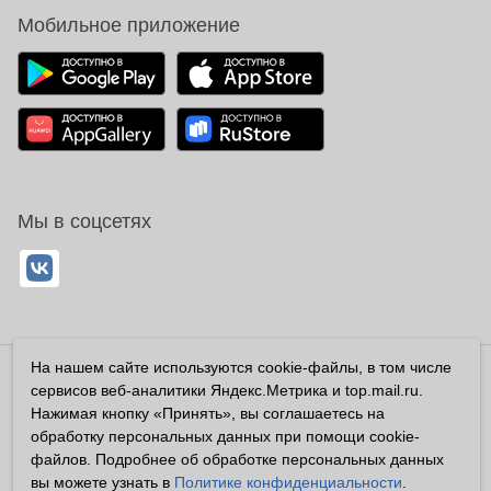
Мобильное приложение
Мы в соцсетях
На нашем сайте используются cookie-файлы, в том числе
Владелец сайта ООО «Суперфарма» ОГРН 1032700302194
сервисов веб-аналитики Яндекс.Метрика и top.mail.ru.
Все права защищены ©2026
Нажимая кнопку «Принять», вы соглашаетесь на
обработку персональных данных при помощи cookie-
Информация, размещенная на данном сайте имеет
файлов. Подробнее об обработке персональных данных
справочный характер, и не должна восприниматься
вы можете узнать в
Политике конфиденциальности
.