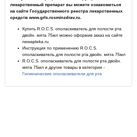
лекарственный препарат вы можете ознакомиться
на сайте Государственного реестра лекарственных
средств www.grls.rosminzdrav.ru.
Купить R.O.C.S. ополаскиватель для полости рта
двойн. мята 75мл можно оформив заказ на сайте
newapteka.ru.
Инструкция по применению R.O.C.S.
ополаскиватель для полости рта двойн. мята 75мл
R.O.C.S. ополаскиватель для полости рта двойн.
мята 75мл и другие товары в категории
-
Гигиенические ополаскиватели для рта