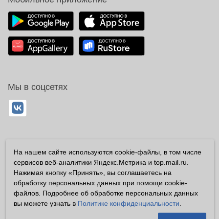
Мы в соцсетях
На нашем сайте используются cookie-файлы, в том числе
Владелец сайта ООО «Суперфарма» ОГРН 1032700302194
сервисов веб-аналитики Яндекс.Метрика и top.mail.ru.
Все права защищены ©2026
Нажимая кнопку «Принять», вы соглашаетесь на
обработку персональных данных при помощи cookie-
Информация, размещенная на данном сайте имеет
файлов. Подробнее об обработке персональных данных
справочный характер, и не должна восприниматься
вы можете узнать в
Политике конфиденциальности
.
посетителями сайта как публичная оферта, предусмотренная
п. 2 ст. 437 ГК РФ.