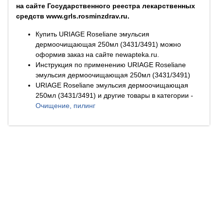
на сайте Государственного реестра лекарственных
средств www.grls.rosminzdrav.ru.
Купить URIAGE Roseliane эмульсия
дермоочищающая 250мл (3431/3491) можно
оформив заказ на сайте newapteka.ru.
Инструкция по применению URIAGE Roseliane
эмульсия дермоочищающая 250мл (3431/3491)
URIAGE Roseliane эмульсия дермоочищающая
250мл (3431/3491) и другие товары в категории
-
Очищение, пилинг