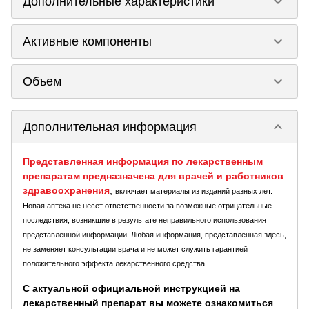
keyboard_arrow_down
Дополнительные характеристики
keyboard_arrow_down
Активные компоненты
keyboard_arrow_down
Объем
keyboard_arrow_down
Дополнительная информация
Представленная информация по лекарственным
препаратам предназначена для врачей и работников
здравоохранения
,
включает материалы из изданий разных лет.
Новая аптека не несет ответственности за возможные отрицательные
последствия, возникшие в результате неправильного использования
представленной информации. Любая информация, представленная здесь,
не заменяет консультации врача и не может служить гарантией
положительного эффекта лекарственного средства.
С актуальной официальной инструкцией на
лекарственный препарат вы можете ознакомиться