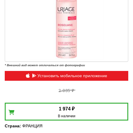
* Внешний вид может отличаться от фотографии
Установить мобильное приложение
2 035 ₽
1 974 ₽
В наличии
Страна
:
ФРАНЦИЯ