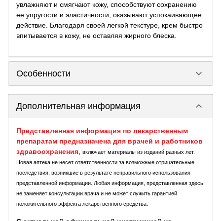
увлажняют и смягчают кожу, способствуют сохранению
ее упругости и эластичности, оказывают успокаивающее
действие. Благодаря своей легкой текстуре, крем быстро
впитывается в кожу, не оставляя жирного блеска.
keyboard_arrow_down
Особенности
keyboard_arrow_down
Дополнительная информация
Представленная информация по лекарственным
препаратам предназначена для врачей и работников
здравоохранения
,
включает материалы из изданий разных лет.
Новая аптека не несет ответственности за возможные отрицательные
последствия, возникшие в результате неправильного использования
представленной информации. Любая информация, представленная здесь,
не заменяет консультации врача и не может служить гарантией
положительного эффекта лекарственного средства.