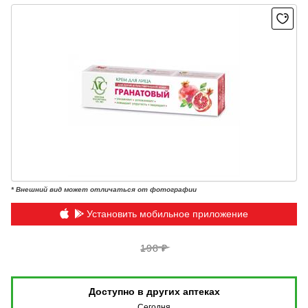
* Внешний вид может отличаться от фотографии
Установить мобильное приложение
198 ₽
Доступно в других аптеках
Сегодня