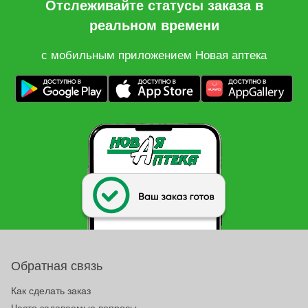
Отслеживайте статусы заказа в
реальном времени
с мобильным приложением Новая аптека
Обратная связь
Как сделать заказ