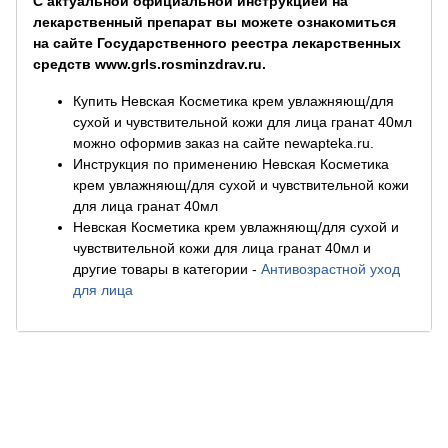
С актуальной официальной инструкцией на
лекарственный препарат вы можете ознакомиться
на сайте Государственного реестра лекарственных
средств www.grls.rosminzdrav.ru.
Купить Невская Косметика крем увлажняющ/для
сухой и чувствительной кожи для лица гранат 40мл
можно оформив заказ на сайте newapteka.ru.
Инструкция по применению Невская Косметика
крем увлажняющ/для сухой и чувствительной кожи
для лица гранат 40мл
Невская Косметика крем увлажняющ/для сухой и
чувствительной кожи для лица гранат 40мл и
другие товары в категории
-
Антивозрастной уход
для лица