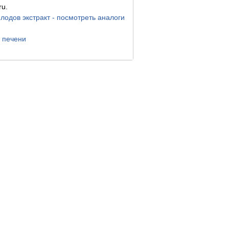
ru.
лодов экстракт - посмотреть аналоги
 печени