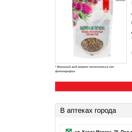
* Внешний вид может отличаться от
фотографии
В аптеках города
ул. Карла Маркса, 76.
Под 