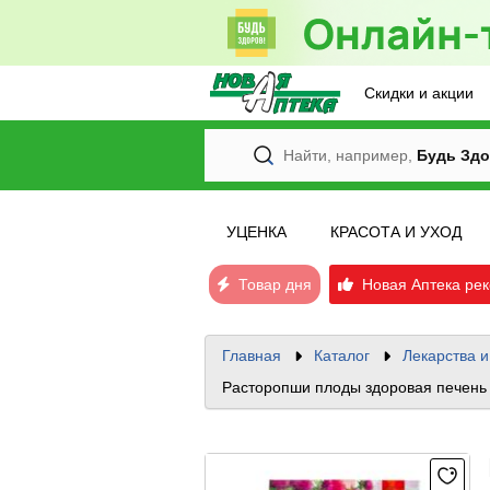
Скидки и акции
Найти, например,
Будь Здо
УЦЕНКА
КРАСОТА И УХОД
Товар дня
Новая Аптека рек
Главная
Каталог
Лекарства 
Расторопши плоды здоровая печень 