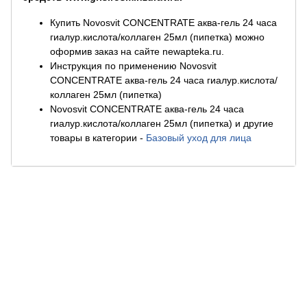
Купить Novosvit CONCENTRATE аква-гель 24 часа
гиалур.кислота/коллаген 25мл (пипетка) можно
оформив заказ на сайте newapteka.ru.
Инструкция по применению Novosvit
CONCENTRATE аква-гель 24 часа гиалур.кислота/
коллаген 25мл (пипетка)
Novosvit CONCENTRATE аква-гель 24 часа
гиалур.кислота/коллаген 25мл (пипетка) и другие
товары в категории
-
Базовый уход для лица