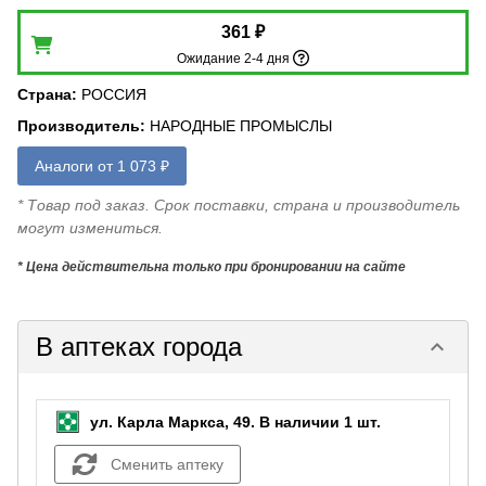
361 ₽
Ожидание 2-4 дня
Страна
:
РОССИЯ
Производитель
:
НАРОДНЫЕ ПРОМЫСЛЫ
Аналоги от 1 073 ₽
* Товар под заказ. Срок поставки, страна и производитель
могут измениться.
* Цена действительна только при бронировании на сайте
В аптеках города
keyboard_arrow_down
ул. Карла Маркса, 49.
В наличии 1 шт.
Сменить аптеку