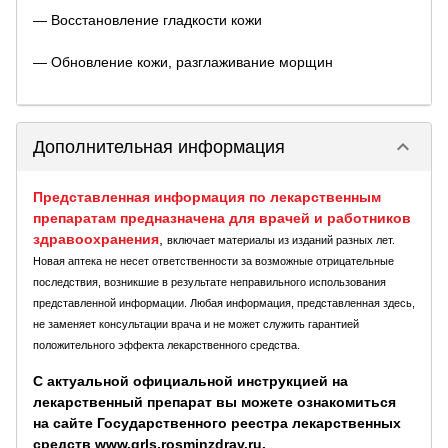
— Восстановление гладкости кожи
— Обновление кожи, разглаживание морщин
keyboard_arrow_down
Дополнительная информация
Представленная информация по лекарственным
препаратам предназначена для врачей и работников
здравоохранения
,
включает материалы из изданий разных лет.
Новая аптека не несет ответственности за возможные отрицательные
последствия, возникшие в результате неправильного использования
представленной информации. Любая информация, представленная здесь,
не заменяет консультации врача и не может служить гарантией
положительного эффекта лекарственного средства.
С актуальной официальной инструкцией на
лекарственный препарат вы можете ознакомиться
на сайте Государственного реестра лекарственных
средств www.grls.rosminzdrav.ru.