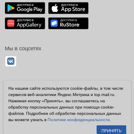
Мы в соцсетях
На нашем сайте используются cookie-файлы, в том числе
Владелец сайта ООО «Суперфарма» ОГРН 1032700302194
сервисов веб-аналитики Яндекс.Метрика и top.mail.ru.
Все права защищены ©2026
Нажимая кнопку «Принять», вы соглашаетесь на
обработку персональных данных при помощи cookie-
Информация, размещенная на данном сайте имеет
файлов. Подробнее об обработке персональных данных
справочный характер, и не должна восприниматься
вы можете узнать в
Политике конфиденциальности
.
посетителями сайта как публичная оферта, предусмотренная
п. 2 ст. 437 ГК РФ.
ПРИНЯТЬ