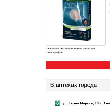
* Внешний вид может отличаться от
фотографии
В аптеках города
ул. Карла Маркса, 105.
В на