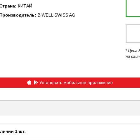
Страна
:
КИТАЙ
Производитель
:
B.WELL SWISS AG
* Цена
на сай
Установить мобильное приложение
личии 1 шт.