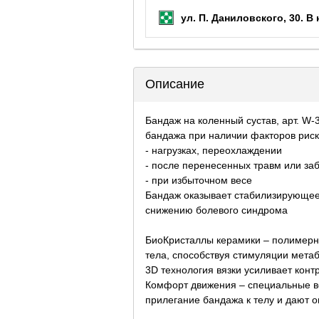
ул. П. Даниловского, 30.
В 
Описание
Бандаж на коленный сустав, арт. W
бандажа при наличии факторов риск
- нагрузках, переохлаждении
- после перенесенных травм или за
- при избыточном весе
Бандаж оказывает стабилизирующее
снижению болевого синдрома
БиоКристаллы керамики – полимерн
тела, способствуя стимуляции мета
3D технология вязки усиливает конт
Комфорт движения – специальные вс
прилегание бандажа к телу и дают