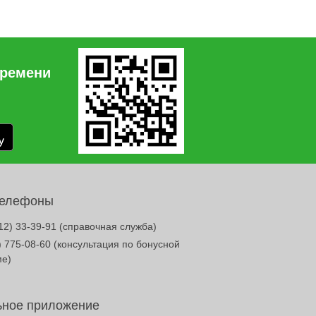
времени
телефоны
12) 33-39-91
(справочная служба)
) 775-08-60
(консультация по бонусной
ме)
ное приложение