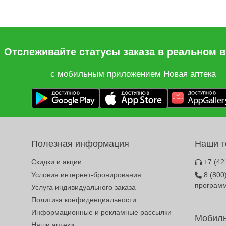
Отслеживайте статусы заказа в реальном 
с мобильным приложением Новая аптека
Полезная информация
Наши 
Скидки и акции
+7 (42
Условия интернет-бронирования
8 (800
програм
Услуга индивидуального заказа
Политика конфиденциальности
Информационные и рекламные рассылки
Мобиль
Наши аптеки