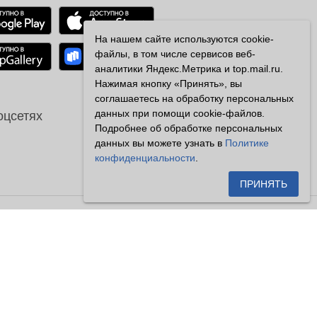
На нашем сайте используются cookie-
файлы, в том числе сервисов веб-
аналитики Яндекс.Метрика и top.mail.ru.
Нажимая кнопку «Принять», вы
соглашаетесь на обработку персональных
данных при помощи cookie-файлов.
оцсетях
Подробнее об обработке персональных
данных вы можете узнать в
Политике
конфиденциальности
.
ПРИНЯТЬ
сетителями сайта как публичная
енной на настоящем сайте