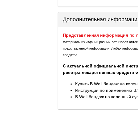
Дополнительная информаци
Представленная информация по л
материалы из изданий разных лет. Новая апте
представленной информации. Любая информация
средства.
С актуальной официальной инстр
реестра лекарственных средств ww
Купить B.Well бандаж на коле
Инструкция по применению B.W
B.Well бандаж на коленный сус