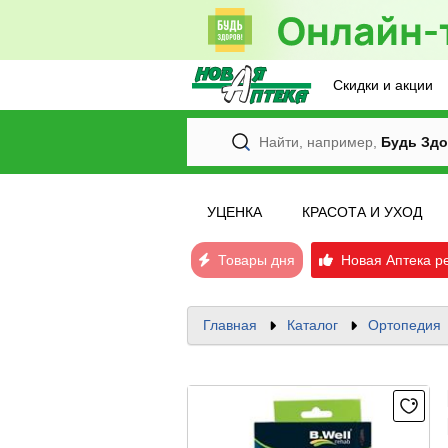
Скидки и акции
Найти, например,
Будь Здо
УЦЕНКА
КРАСОТА И УХОД
Товары дня
Новая Аптека р
Главная
Каталог
Ортопедия