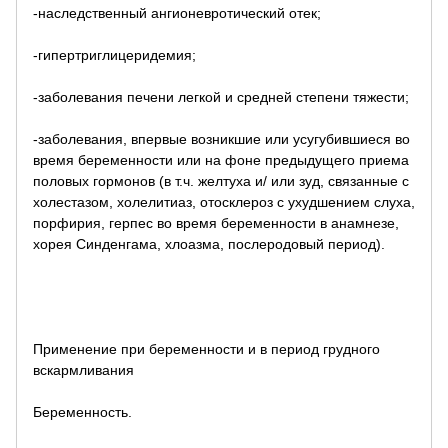
-наследственный ангионевротический отек;
-гипертриглицеридемия;
-заболевания печени легкой и средней степени тяжести;
-заболевания, впервые возникшие или усугубившиеся во
время беременности или на фоне предыдущего приема
половых гормонов (в т.ч. желтуха и/ или зуд, связанные с
холестазом, холелитиаз, отосклероз с ухудшением слуха,
порфирия, герпес во время беременности в анамнезе,
хорея Синденгама, хлоазма, послеродовый период).
Применение при беременности и в период грудного
вскармливания
Беременность.