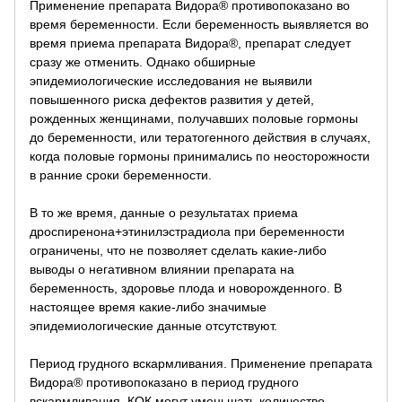
Применение препарата Видора® противопоказано во
время беременности. Если беременность выявляется во
время приема препарата Видора®, препарат следует
сразу же отменить. Однако обширные
эпидемиологические исследования не выявили
повышенного риска дефектов развития у детей,
рожденных женщинами, получавших половые гормоны
до беременности, или тератогенного действия в случаях,
когда половые гормоны принимались по неосторожности
в ранние сроки беременности.
В то же время, данные о результатах приема
дроспиренона+этинилэстрадиола при беременности
ограничены, что не позволяет сделать какие-либо
выводы о негативном влиянии препарата на
беременность, здоровье плода и новорожденного. В
настоящее время какие-либо значимые
эпидемиологические данные отсутствуют.
Период грудного вскармливания. Применение препарата
Видора® противопоказано в период грудного
вскармливания. КОК могут уменьшать количество