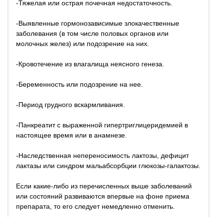
-Тяжелая или острая почечная недостаточность.
-Выявленные гормонозависимые злокачественные
заболевания (в том числе половых органов или
молочных желез) или подозрение на них.
-Кровотечение из влагалища неясного генеза.
-Беременность или подозрение на нее.
-Период грудного вскармливания.
-Панкреатит с выраженной гипертриглицеридемией в
настоящее время или в анамнезе.
-Наследственная непереносимость лактозы, дефицит
лактазы или синдром мальабсорбции глюкозы-галактозы.
Если какие-либо из перечисленных выше заболеваний
или состояний развиваются впервые на фоне приема
препарата, то его следует немедленно отменить.