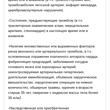
тромбоэмболия легочной артерии, инфаркт миокарда,
цереброваскулярные нарушения).
-Состояния, предшествующие тромбозу (в т.ч.
транзиторные ишемические атаки, мерцательная
аритмия, стенокардия) в настоящее время или в
анамнезе.
-Наличие множественных или выраженных факторов
риска венозного или артериального тромбоза, в т.ч.:
осложненные поражения клапанного аппарата сердца,
фибрилляция предсердий, заболевания сосудов
головного мозга или коронарных артерий;
неконтролируемая артериальная гипертензия,
длительная иммобилизация, объёмное хирургическое
вмешательство, хирургические операции на нижних
конечностях, обширные травмы, курение в возрасте
старше 35 лет, ожирение с индексом массы тела более
30 кг/м2.
-Наследственная или приобретенная