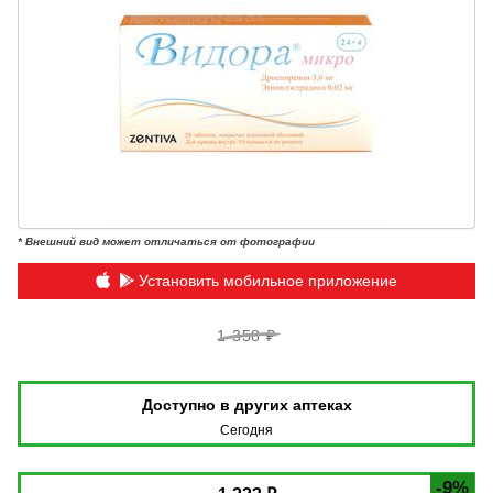
* Внешний вид может отличаться от фотографии
Установить мобильное приложение
1 358 ₽
Доступно в других аптеках
Сегодня
-9%