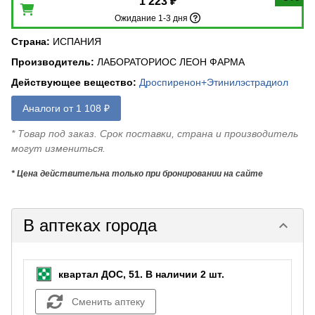
1 223 ₽
Ожидание 1-3 дня
Страна
:
ИСПАНИЯ
Производитель
:
ЛАБОРАТОРИОС ЛЕОН ФАРМА
Действующее вещество
:
Дроспиренон+Этинилэстрадиол
Аналоги от 1 108 ₽
* Товар под заказ. Срок поставки, страна и производитель
могут измениться.
* Цена действительна только при бронировании на сайте
В аптеках города
keyboard_arrow_down
квартал ДОС, 51.
В наличии 2 шт.
Сменить аптеку