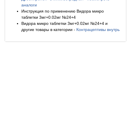
аналоги
Инструкция по применению Видора микро
таблетки 3мг+0.02мг №24+4
Видора микро таблетки 3мг+0.02мг №24+4 и
другие товары в категории
-
Контрацептивы внутрь