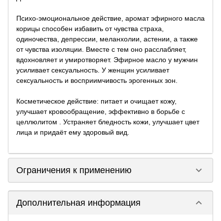
Психо-эмоциональное действие, аромат эфирного масла
корицы способен избавить от чувства страха,
одиночества, депрессии, меланхолии, астении, а также
от чувства изоляции. Вместе с тем оно расслабляет,
вдохновляет и умиротворяет. Эфирное масло у мужчин
усиливает сексуальность. У женщин усиливает
сексуальность и восприимчивость эрогенных зон.
Косметическое действие: питает и очищает кожу,
улучшает кровообращение, эффективно в борьбе с
целлюлитом . Устраняет бледность кожи, улучшает цвет
лица и придаёт ему здоровый вид.
keyboard_arrow_down
Ограничения к применению
keyboard_arrow_down
Дополнительная информация