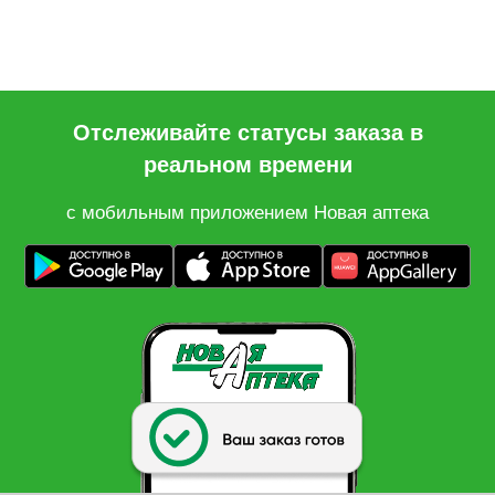
Отслеживайте статусы заказа в
реальном времени
с мобильным приложением Новая аптека