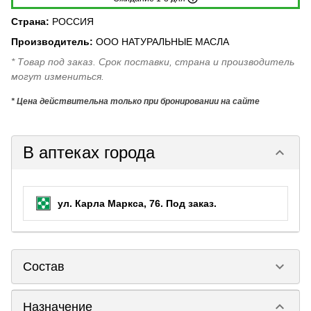
Страна
:
РОССИЯ
Производитель
:
ООО НАТУРАЛЬНЫЕ МАСЛА
* Товар под заказ. Срок поставки, страна и производитель
могут измениться.
* Цена действительна только при бронировании на сайте
В аптеках города
keyboard_arrow_down
ул. Карла Маркса, 76.
Под заказ
.
keyboard_arrow_down
Состав
keyboard_arrow_down
Назначение