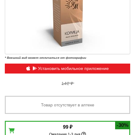
* Внешний вид может отличаться от фотографии
Установить мобильное приложение
142 ₽
Товар отсутствует в аптеке
-30%
99 ₽
Ожидание 1-3 дня