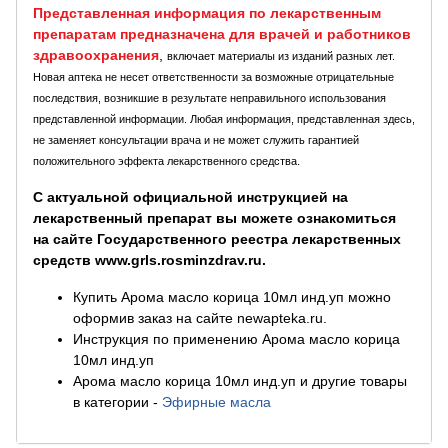
Представленная информация по лекарственным
препаратам предназначена для врачей и работников
здравоохранения
,
включает материалы из изданий разных лет.
Новая аптека не несет ответственности за возможные отрицательные
последствия, возникшие в результате неправильного использования
представленной информации. Любая информация, представленная здесь,
не заменяет консультации врача и не может служить гарантией
положительного эффекта лекарственного средства.
С актуальной официальной инструкцией на
лекарственный препарат вы можете ознакомиться
на сайте Государственного реестра лекарственных
средств www.grls.rosminzdrav.ru.
Купить Арома масло корица 10мл инд.уп можно
оформив заказ на сайте newapteka.ru.
Инструкция по применению Арома масло корица
10мл инд.уп
Арома масло корица 10мл инд.уп и другие товары
в категории
-
Эфирные масла