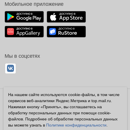
Мобильное приложение
Мы в соцсетях
На нашем сайте используются cookie-файлы, в том числе
Владелец сайта ООО «Суперфарма» ОГРН 1032700302194
сервисов веб-аналитики Яндекс.Метрика и top.mail.ru.
Все права защищены ©2026
Нажимая кнопку «Принять», вы соглашаетесь на
обработку персональных данных при помощи cookie-
Информация, размещенная на данном сайте имеет
файлов. Подробнее об обработке персональных данных
справочный характер, и не должна восприниматься
вы можете узнать в
Политике конфиденциальности
.
посетителями сайта как публичная оферта, предусмотренная