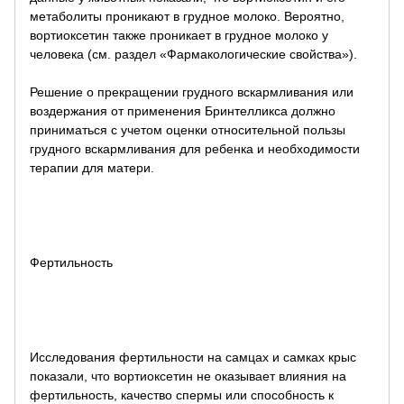
метаболиты проникают в грудное молоко. Вероятно,
вортиоксетин также проникает в грудное молоко у
человека (см. раздел «Фармакологические свойства»).
Решение о прекращении грудного вскармливания или
воздержания от применения Бринтелликса должно
приниматься с учетом оценки относительной пользы
грудного вскармливания для ребенка и необходимости
терапии для матери.
Фертильность
Исследования фертильности на самцах и самках крыс
показали, что вортиоксетин не оказывает влияния на
фертильность, качество спермы или способность к