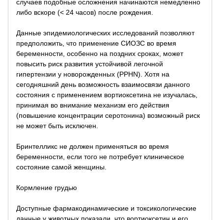
случаев подобные осложнения начинаются немедленно
либо вскоре (< 24 часов) после рождения.
Данные эпидемиологических исследований позволяют
предположить, что применение СИОЗС во время
беременности, особенно на поздних сроках, может
повысить риск развития устойчивой легочной
гипертензии у новорожденных (PPHN). Хотя на
сегодняшний день возможность взаимосвязи данного
состояния с применением вортиоксетина не изучалась,
принимая во внимание механизм его действия
(повышение концентрации серотонина) возможный риск
не может быть исключен.
Бринтелликс не должен применяться во время
беременности, если того не потребует клиническое
состояние самой женщины.
Кормление грудью
Доступные фармакодинамические и токсикологические
данные у животных показали, что вортиоксетин и его