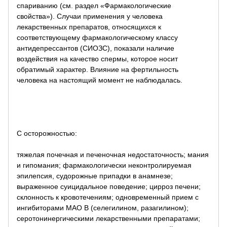
спариванию (см. раздел «Фармакологические
свойства»). Случаи применения у человека
лекарственных препаратов, относящихся к
соответствующему фармакологическому классу
антидепрессантов (СИОЗС), показали наличие
воздействия на качество спермы, которое носит
обратимый характер. Влияние на фертильность
человека на настоящий момент не наблюдалась.
С осторожностью:
тяжелая почечная и печеночная недостаточность; мания
и гипомания; фармакологически неконтролируемая
эпилепсия, судорожные припадки в анамнезе;
выраженное суицидальное поведение; цирроз печени;
склонность к кровотечениям; одновременный прием с
ингибиторами МАО В (селегилином, разагилином);
серотонинергическими лекарственными препаратами;