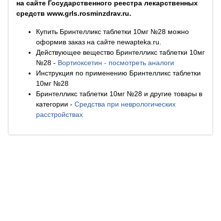
на сайте Государственного реестра лекарственных
средств www.grls.rosminzdrav.ru.
Купить Бринтелликс таблетки 10мг №28 можно
оформив заказ на сайте newapteka.ru.
Действующее вещество Бринтелликс таблетки 10мг
№28
-
Вортиоксетин - посмотреть аналоги
Инструкция по применению Бринтелликс таблетки
10мг №28
Бринтелликс таблетки 10мг №28 и другие товары в
категории
-
Средства при неврологических
расстройствах