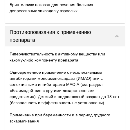
Бринтелликс показан для лечения больших
депрессивных эпизодов у взрослых.
Противопоказания к применению
keyboard_arrow_down
препарата
Гиперчувствительность к активному веществу или
какому-либо компоненту препарата.
Одновременное применение с неселективными
ингибиторами моноаминоксидазы (ИМАО) или с
селективными ингибиторами МАО А (см. раздел
«Взаимодейтвие с другими лекарственными
средствами»). Детский и подростковый возраст до 18 лет
(безопасность и эффективность не установлены).
Применение при беременности и в период грудного
вскармливания