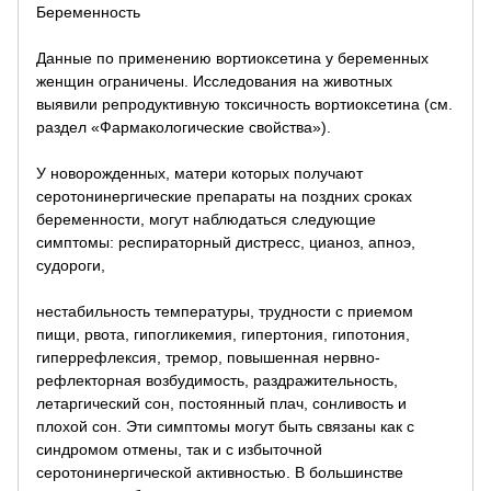
Беременность
Данные по применению вортиоксетина у беременных
женщин ограничены. Исследования на животных
выявили репродуктивную токсичность вортиоксетина (см.
раздел «Фармакологические свойства»).
У новорожденных, матери которых получают
серотонинергические препараты на поздних сроках
беременности, могут наблюдаться следующие
симптомы: респираторный дистресс, цианоз, апноэ,
судороги,
нестабильность температуры, трудности с приемом
пищи, рвота, гипогликемия, гипертония, гипотония,
гиперрефлексия, тремор, повышенная нервно-
рефлекторная возбудимость, раздражительность,
летаргический сон, постоянный плач, сонливость и
плохой сон. Эти симптомы могут быть связаны как с
синдромом отмены, так и с избыточной
серотонинергической активностью. В большинстве