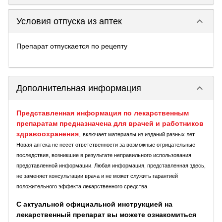
keyboard_arrow_down
Условия отпуска из аптек
Препарат отпускается по рецепту
keyboard_arrow_down
Дополнительная информация
Представленная информация по лекарственным
препаратам предназначена для врачей и работников
здравоохранения
,
включает материалы из изданий разных лет.
Новая аптека не несет ответственности за возможные отрицательные
последствия, возникшие в результате неправильного использования
представленной информации. Любая информация, представленная здесь,
не заменяет консультации врача и не может служить гарантией
положительного эффекта лекарственного средства.
С актуальной официальной инструкцией на
лекарственный препарат вы можете ознакомиться