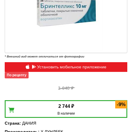
* Внешний вид может отличаться от фотографии
Установить мобильное приложение
По рецепту
3 048 ₽
-9%
2 744 ₽
В наличии
Страна
:
ДАНИЯ
Производитель
:
Х.ЛУНДБЕК