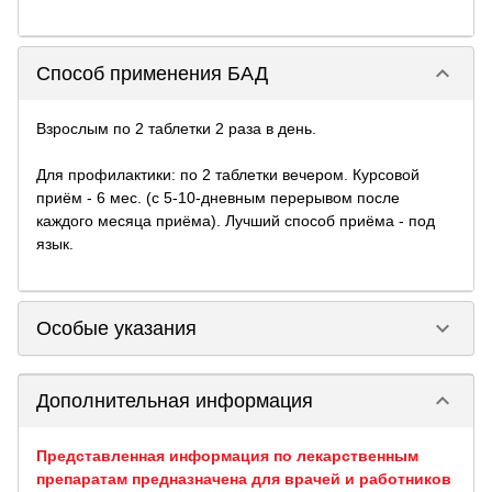
keyboard_arrow_down
Способ применения БАД
Взрослым по 2 таблетки 2 раза в день.
Для профилактики: по 2 таблетки вечером. Курсовой
приём - 6 мес. (с 5-10-дневным перерывом после
каждого месяца приёма). Лучший способ приёма - под
язык.
keyboard_arrow_down
Особые указания
keyboard_arrow_down
Дополнительная информация
Представленная информация по лекарственным
препаратам предназначена для врачей и работников