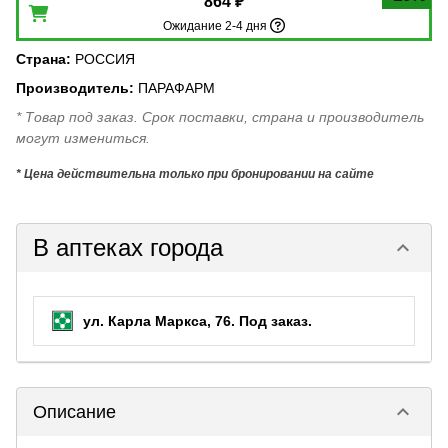
864 ₽
Ожидание 2-4 дня
Страна
:
РОССИЯ
Производитель
:
ПАРАФАРМ
* Товар под заказ. Срок поставки, страна и производитель
могут измениться.
* Цена действительна только при бронировании на сайте
В аптеках города
keyboard_arrow_down
ул. Карла Маркса, 76.
Под заказ
.
keyboard_arrow_down
Описание