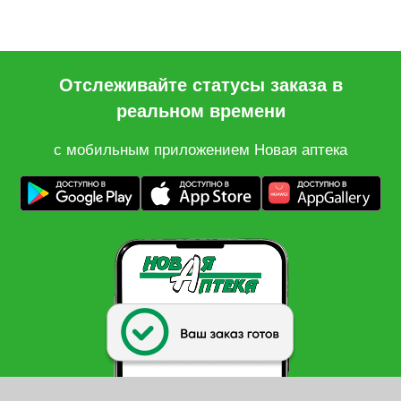
Отслеживайте статусы заказа в
реальном времени
с мобильным приложением Новая аптека