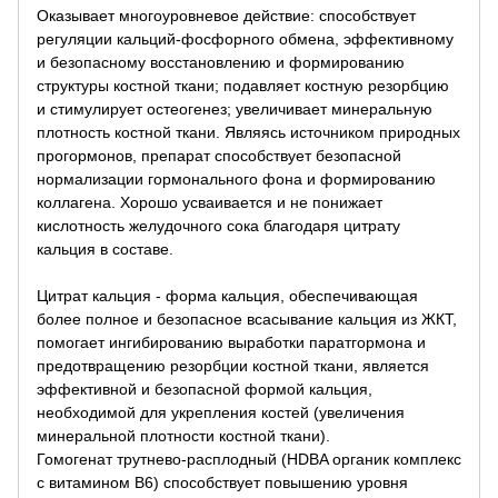
Оказывает многоуровневое действие: способствует
регуляции кальций-фосфорного обмена, эффективному
и безопасному восстановлению и формированию
структуры костной ткани; подавляет костную резорбцию
и стимулирует остеогенез; увеличивает минеральную
плотность костной ткани. Являясь источником природных
прогормонов, препарат способствует безопасной
нормализации гормонального фона и формированию
коллагена. Хорошо усваивается и не понижает
кислотность желудочного сока благодаря цитрату
кальция в составе.
Цитрат кальция - форма кальция, обеспечивающая
более полное и безопасное всасывание кальция из ЖКТ,
помогает ингибированию выработки паратгормона и
предотвращению резорбции костной ткани, является
эффективной и безопасной формой кальция,
необходимой для укрепления костей (увеличения
минеральной плотности костной ткани).
Гомогенат трутнево-расплодный (HDBA органик комплекс
с витамином В6) способствует повышению уровня