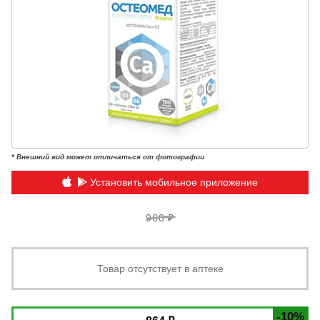
* Внешний вид может отличаться от фотографии
Установить мобильное приложение
960 ₽
Товар отсутствует в аптеке
-10%