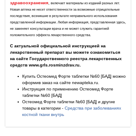
здравоохранения
,
включает материалы из изданий разных лет.
Новая аптека не несет ответственности за возможные отрицательные
последствия, возникшие в результате неправильного использования
представленной информации. Любая информация, представленная здесь,
не заменяет консультации врача и не может служить гарантией
положительного эффекта лекарственного средства.
С актуальной официальной инструкцией на
лекарственный препарат вы можете ознакомиться
на сайте Государственного реестра лекарственных
средств www.grls.rosminzdrav.ru.
Купить Остеомед Форте таблетки №60 [БАД] можно
оформив заказ на сайте newapteka.ru.
Инструкция по применению Остеомед Форте
таблетки №60 [БАД]
Остеомед Форте таблетки №60 [БАД] и другие
товары в категории
-
Средства при заболеваниях
костной ткани внутрь