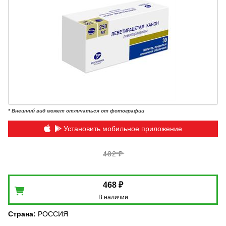
* Внешний вид может отличаться от фотографии
Установить мобильное приложение
482 ₽
468 ₽
В наличии
Страна
:
РОССИЯ