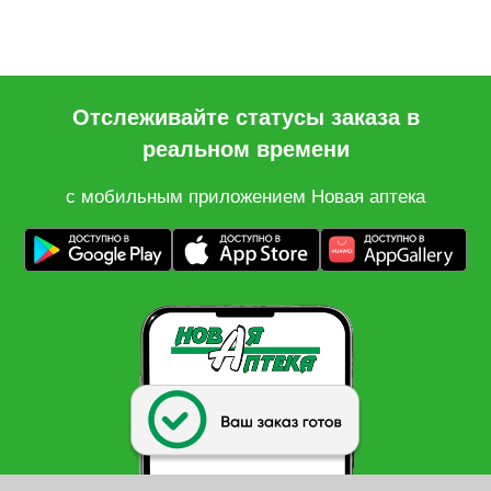
Отслеживайте статусы заказа в
реальном времени
с мобильным приложением Новая аптека