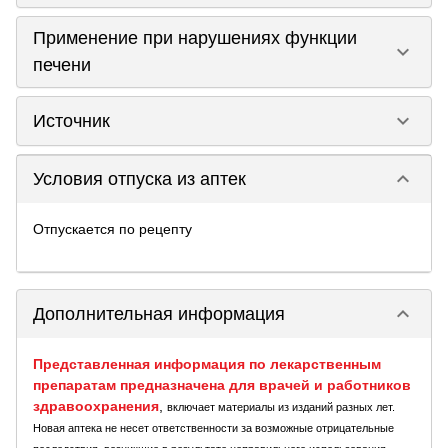
Применение при нарушениях функции
keyboard_arrow_down
печени
keyboard_arrow_down
Источник
keyboard_arrow_down
Условия отпуска из аптек
Отпускается по рецепту
keyboard_arrow_down
Дополнительная информация
Представленная информация по лекарственным
препаратам предназначена для врачей и работников
здравоохранения
,
включает материалы из изданий разных лет.
Новая аптека не несет ответственности за возможные отрицательные