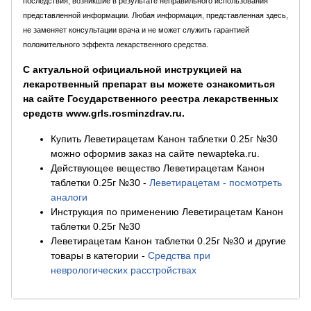
последствия, возникшие в результате неправильного использования
представленной информации. Любая информация, представленная здесь,
не заменяет консультации врача и не может служить гарантией
положительного эффекта лекарственного средства.
С актуальной официальной инструкцией на
лекарственный препарат вы можете ознакомиться
на сайте Государственного реестра лекарственных
средств www.grls.rosminzdrav.ru.
Купить Леветирацетам Канон таблетки 0.25г №30
можно оформив заказ на сайте newapteka.ru.
Действующее вещество Леветирацетам Канон
таблетки 0.25г №30
-
Леветирацетам - посмотреть
аналоги
Инструкция по применению Леветирацетам Канон
таблетки 0.25г №30
Леветирацетам Канон таблетки 0.25г №30 и другие
товары в категории
-
Средства при
неврологических расстройствах