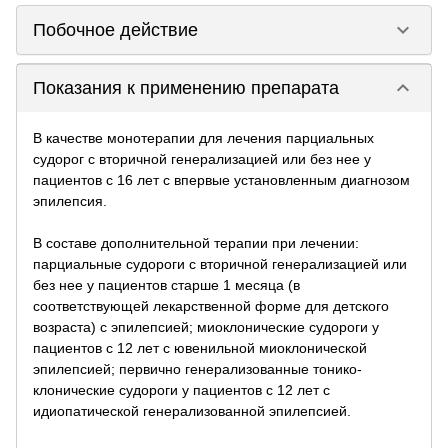
keyboard_arrow_down
Побочное действие
keyboard_arrow_down
Показания к применению препарата
В качестве монотерапии для лечения парциальных
судорог с вторичной генерализацией или без нее у
пациентов с 16 лет с впервые установленным диагнозом
эпилепсия.
В составе дополнительной терапии при лечении:
парциальные судороги с вторичной генерализацией или
без нее у пациентов старше 1 месяца (в
соответствующей лекарственной форме для детского
возраста) с эпилепсией; миоклонические судороги у
пациентов с 12 лет с ювенильной миоклонической
эпилепсией; первично генерализованные тонико-
клонические судороги у пациентов с 12 лет с
идиопатической генерализованной эпилепсией.