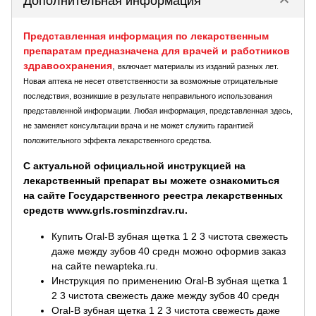
keyboard_arrow_down
Дополнительная информация
Представленная информация по лекарственным
препаратам предназначена для врачей и работников
здравоохранения
,
включает материалы из изданий разных лет.
Новая аптека не несет ответственности за возможные отрицательные
последствия, возникшие в результате неправильного использования
представленной информации. Любая информация, представленная здесь,
не заменяет консультации врача и не может служить гарантией
положительного эффекта лекарственного средства.
С актуальной официальной инструкцией на
лекарственный препарат вы можете ознакомиться
на сайте Государственного реестра лекарственных
средств www.grls.rosminzdrav.ru.
Купить Oral-B зубная щетка 1 2 3 чистота свежесть
даже между зубов 40 средн можно оформив заказ
на сайте newapteka.ru.
Инструкция по применению Oral-B зубная щетка 1
2 3 чистота свежесть даже между зубов 40 средн
Oral-B зубная щетка 1 2 3 чистота свежесть даже