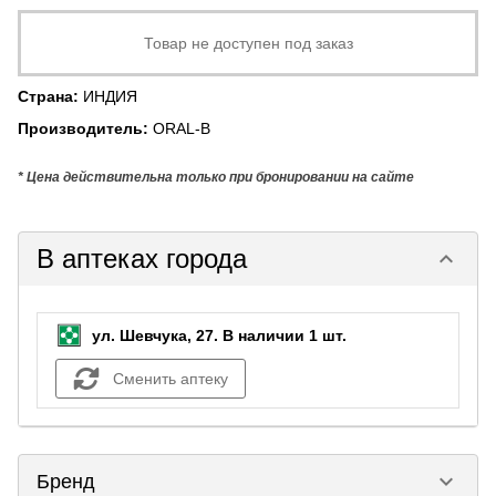
Товар не доступен под заказ
Страна
:
ИНДИЯ
Производитель
:
ORAL-B
* Цена действительна только при бронировании на сайте
В аптеках города
keyboard_arrow_down
ул. Шевчука, 27.
В наличии 1 шт.
Сменить аптеку
keyboard_arrow_down
Бренд