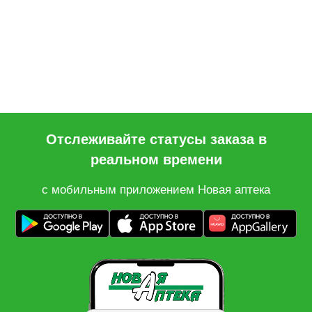
Отслеживайте статусы заказа в
реальном времени
с мобильным приложением Новая аптека