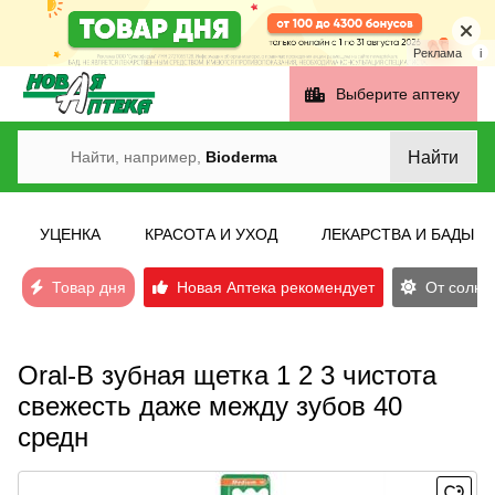
Реклама
i
Выберите аптеку
Найти
Найти, например,
Bioderma
УЦЕНКА
КРАСОТА И УХОД
ЛЕКАРСТВА И БАДЫ
Товар дня
Новая Аптека рекомендует
От солнеч
Oral-B зубная щетка 1 2 3 чистота
свежесть даже между зубов 40
средн