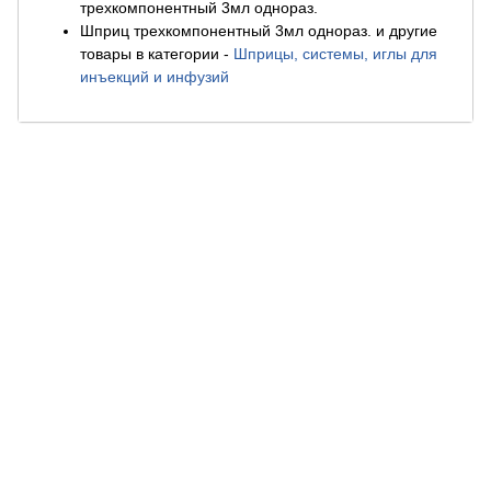
трехкомпонентный 3мл однораз.
Шприц трехкомпонентный 3мл однораз. и другие
товары в категории
-
Шприцы, системы, иглы для
инъекций и инфузий