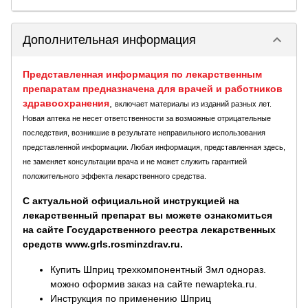
keyboard_arrow_down
Дополнительная информация
Представленная информация по лекарственным
препаратам предназначена для врачей и работников
здравоохранения
,
включает материалы из изданий разных лет.
Новая аптека не несет ответственности за возможные отрицательные
последствия, возникшие в результате неправильного использования
представленной информации. Любая информация, представленная здесь,
не заменяет консультации врача и не может служить гарантией
положительного эффекта лекарственного средства.
С актуальной официальной инструкцией на
лекарственный препарат вы можете ознакомиться
на сайте Государственного реестра лекарственных
средств www.grls.rosminzdrav.ru.
Купить Шприц трехкомпонентный 3мл однораз.
можно оформив заказ на сайте newapteka.ru.
Инструкция по применению Шприц