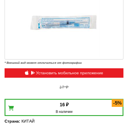
* Внешний вид может отличаться от фотографии
Установить мобильное приложение
17 ₽
-5%
16 ₽
В наличии
Страна
:
КИТАЙ