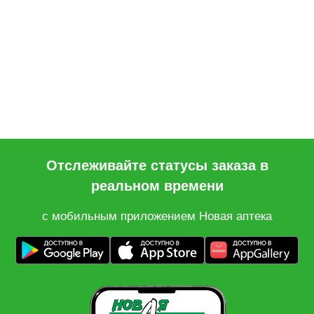
Отслеживайте статусы заказа в
реальном времени
с мобильным приложением Новая аптека