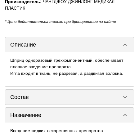
Производитель
:
ЧАНГДЖОУ ДЖИНЛОНГ МЕДИКАЛ
ПЛАСТИК
* Цена действительна только при бронировании на сайте
keyboard_arrow_down
Описание
Шприц одноразовый трехкомпонентный, обеспечивает
плавное введение препарата.
Игла входит в ткань, не разрезая, а раздвигая волокна.
keyboard_arrow_down
Состав
keyboard_arrow_down
Назначение
Введение жидких лекарственных препаратов