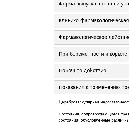
Форма выпуска, состав и уп
Клинико-фармакологическая
Фармакологическое действи
При беременности и кормле
Побочное действие
Показания к применению пр
Цереброваскулярная недостаточност
Состояния, сопровождающиеся трев
состояния, обусловленные различн