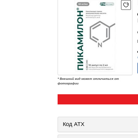
* Внешний вид может отличаться от
фотографии
Код ATX