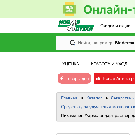
Скидки и акции
Найти, например,
Bioderma
УЦЕНКА
КРАСОТА И УХОД
Товары дня
Новая Аптека р
Главная
Каталог
Лекарства 
Средства для улучшения мозгового
Пикамилон Фармстандарт раствор д