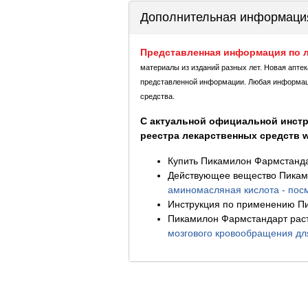
Дополнительная информаци
Представленная информация по л
материалы из изданий разных лет. Новая апте
представленной информации. Любая информация
средства.
С актуальной официальной инстр
реестра лекарственных средств ww
Купить Пикамилон Фармстанда
Действующее вещество Пикам
аминомасляная кислота - пос
Инструкция по применению П
Пикамилон Фармстандарт раст
мозгового кровообращения дл