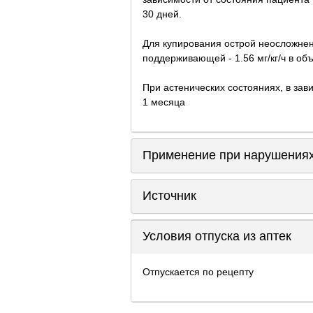
30 дней.
Для купирования острой неосложнен
поддерживающей - 1.56 мг/кг/ч в объ
При астенических состояниях, в зав
1 месяца
Применение при нарушениях
Источник
Условия отпуска из аптек
Отпускается по рецепту