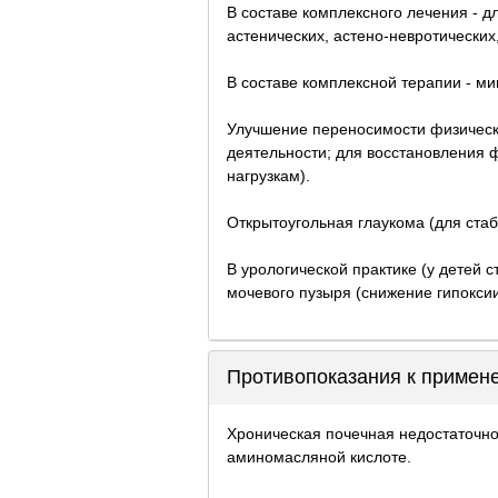
В составе комплексного лечения - д
астенических, астено-невротических
В составе комплексной терапии - м
Улучшение переносимости физически
деятельности; для восстановления 
нагрузкам).
Открытоугольная глаукома (для ста
В урологической практике (у детей 
мочевого пузыря (снижение гипоксии
Противопоказания к примен
Хроническая почечная недостаточно
аминомасляной кислоте.