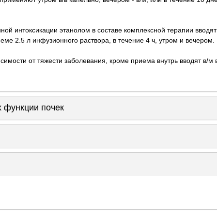
ной интоксикации этанолом в составе комплексной терапии вводят
еме 2.5 л инфузионного раствора, в течение 4 ч, утром и вечером.
исимости от тяжести заболевания, кроме приема внутрь вводят в/м в
 функции почек