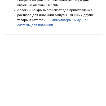
лиофилизат для приготовления раствора для
инъекций ампулы 1мг №6
Аллокин-Альфа лиофилизат для приготовления
раствора для инъекций ампулы 1мг №6 и другие
товары в категории
-
Стимуляторы иммунной
системы для инъекций