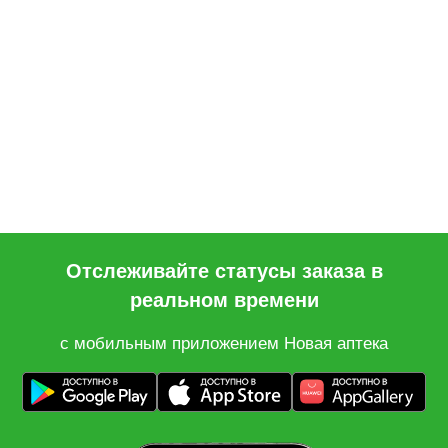
Отслеживайте статусы заказа в
реальном времени
с мобильным приложением Новая аптека