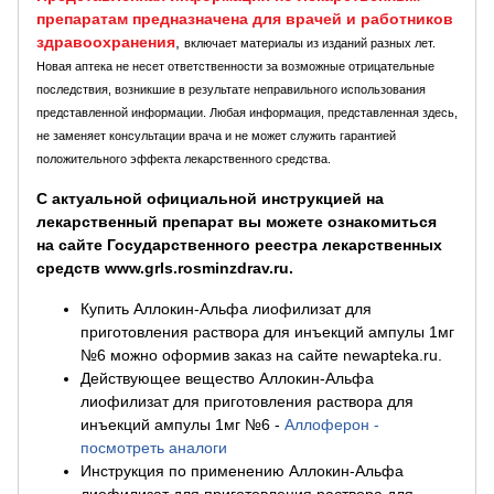
препаратам предназначена для врачей и работников
здравоохранения
,
включает материалы из изданий разных лет.
Новая аптека не несет ответственности за возможные отрицательные
последствия, возникшие в результате неправильного использования
представленной информации. Любая информация, представленная здесь,
не заменяет консультации врача и не может служить гарантией
положительного эффекта лекарственного средства.
С актуальной официальной инструкцией на
лекарственный препарат вы можете ознакомиться
на сайте Государственного реестра лекарственных
средств www.grls.rosminzdrav.ru.
Купить Аллокин-Альфа лиофилизат для
приготовления раствора для инъекций ампулы 1мг
№6 можно оформив заказ на сайте newapteka.ru.
Действующее вещество Аллокин-Альфа
лиофилизат для приготовления раствора для
инъекций ампулы 1мг №6
-
Аллоферон -
посмотреть аналоги
Инструкция по применению Аллокин-Альфа