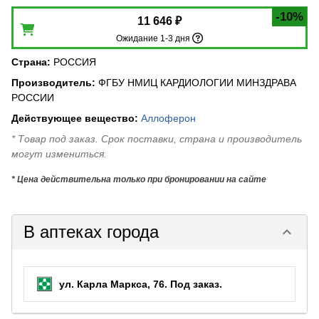
-10%
11 646 ₽
Ожидание 1-3 дня
Страна
:
РОССИЯ
Производитель
:
ФГБУ НМИЦ КАРДИОЛОГИИ МИНЗДРАВА
РОССИИ
Действующее вещество
:
Аллоферон
* Товар под заказ. Срок поставки, страна и производитель
могут измениться.
* Цена действительна только при бронировании на сайте
В аптеках города
keyboard_arrow_down
ул. Карла Маркса, 76.
Под заказ
.