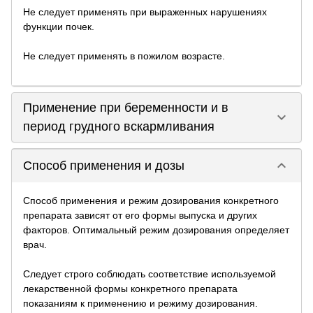
Не следует применять при выраженных нарушениях
функции почек.
Не следует применять в пожилом возрасте.
Применение при беременности и в
keyboard_arrow_down
период грудного вскармливания
keyboard_arrow_down
Способ применения и дозы
Способ применения и режим дозирования конкретного
препарата зависят от его формы выпуска и других
факторов. Оптимальный режим дозирования определяет
врач.
Следует строго соблюдать соответствие используемой
лекарственной формы конкретного препарата
показаниям к применению и режиму дозирования.