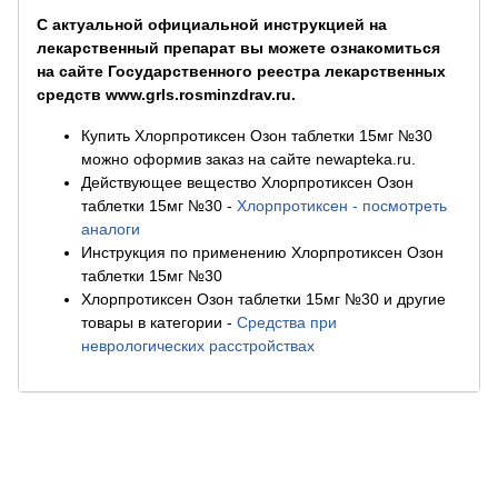
С актуальной официальной инструкцией на
лекарственный препарат вы можете ознакомиться
на сайте Государственного реестра лекарственных
средств www.grls.rosminzdrav.ru.
Купить Хлорпротиксен Озон таблетки 15мг №30
можно оформив заказ на сайте newapteka.ru.
Действующее вещество Хлорпротиксен Озон
таблетки 15мг №30
-
Хлорпротиксен - посмотреть
аналоги
Инструкция по применению Хлорпротиксен Озон
таблетки 15мг №30
Хлорпротиксен Озон таблетки 15мг №30 и другие
товары в категории
-
Средства при
неврологических расстройствах