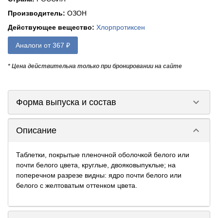
Производитель
:
ОЗОН
Действующее вещество
:
Хлорпротиксен
Аналоги от 367 ₽
* Цена действительна только при бронировании на сайте
keyboard_arrow_down
Форма выпуска и состав
keyboard_arrow_down
Описание
Таблетки, покрытые пленочной оболочкой белого или
почти белого цвета, круглые, двояковыпуклые; на
поперечном разрезе видны: ядро почти белого или
белого с желтоватым оттенком цвета.