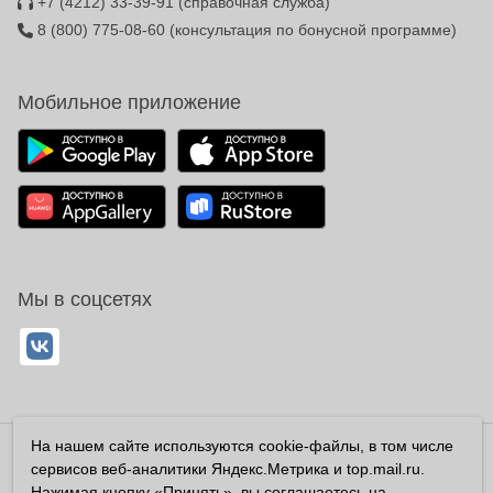
+7 (4212) 33-39-91
(справочная служба)
8 (800) 775-08-60
(консультация по бонусной программе)
Мобильное приложение
Мы в соцсетях
На нашем сайте используются cookie-файлы, в том числе
Владелец сайта ООО «Суперфарма» ОГРН 1032700302194
сервисов веб-аналитики Яндекс.Метрика и top.mail.ru.
Все права защищены ©2026
Нажимая кнопку «Принять», вы соглашаетесь на