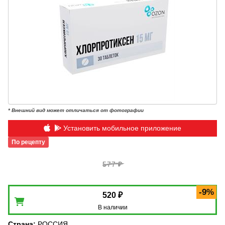
* Внешний вид может отличаться от фотографии
Установить мобильное приложение
По рецепту
577 ₽
-9%
520 ₽
В наличии
Страна
:
РОССИЯ