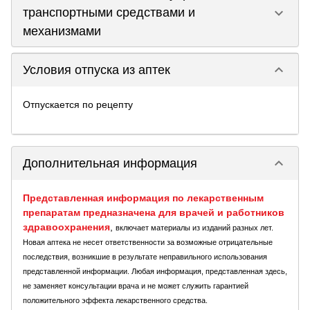
keyboard_arrow_down
транспортными средствами и
механизмами
keyboard_arrow_down
Условия отпуска из аптек
Отпускается по рецепту
keyboard_arrow_down
Дополнительная информация
Представленная информация по лекарственным
препаратам предназначена для врачей и работников
здравоохранения
,
включает материалы из изданий разных лет.
Новая аптека не несет ответственности за возможные отрицательные
последствия, возникшие в результате неправильного использования
представленной информации. Любая информация, представленная здесь,
не заменяет консультации врача и не может служить гарантией
положительного эффекта лекарственного средства.