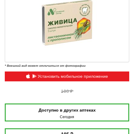
* Внешний вид может отличаться от фотографии
Установить мобильное приложение
108 ₽
Доступно в других аптеках
Сегодня