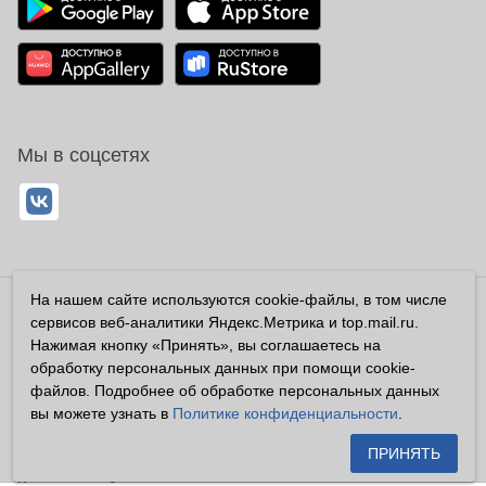
Мы в соцсетях
На нашем сайте используются cookie-файлы, в том числе
Владелец сайта ООО «Суперфарма» ОГРН 1032700302194
сервисов веб-аналитики Яндекс.Метрика и top.mail.ru.
Все права защищены ©2026
Нажимая кнопку «Принять», вы соглашаетесь на
обработку персональных данных при помощи cookie-
Информация, размещенная на данном сайте имеет
файлов. Подробнее об обработке персональных данных
справочный характер, и не должна восприниматься
вы можете узнать в
Политике конфиденциальности
.
посетителями сайта как публичная оферта, предусмотренная
п. 2 ст. 437 ГК РФ.
ПРИНЯТЬ