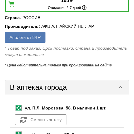
105 ₽
Ожидание 2-7 дней
Страна
:
РОССИЯ
Производитель
:
АФЦ АЛТАЙСКИЙ НЕКТАР
Аналоги от 84 ₽
* Товар под заказ. Срок поставки, страна и производитель
могут измениться.
* Цена действительна только при бронировании на сайте
В аптеках города
keyboard_arrow_down
ул. П.Л. Морозова, 58.
В наличии 1 шт.
Сменить аптеку