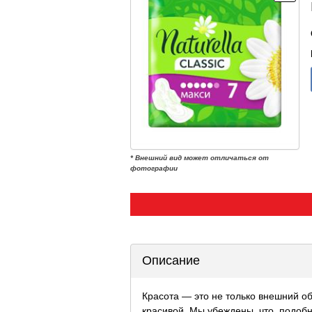
* Внешний вид может отличаться от
фотографии
Описание
Красота — это не только внешний о
красивой. Мы убеждены, что, подобн