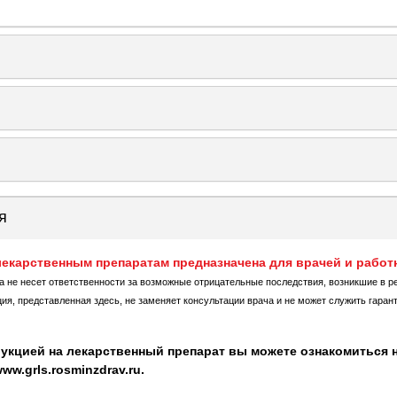
я
екарственным препаратам предназначена для врачей и работ
ка не несет ответственности за возможные отрицательные последствия, возникшие в р
, представленная здесь, не заменяет консультации врача и не может служить гаран
укцией на лекарственный препарат вы можете ознакомиться н
w.grls.rosminzdrav.ru.