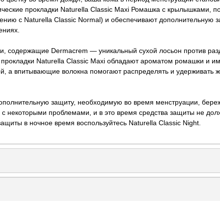
ические прокладки Naturella Classic Maxi Ромашка с крылышками,
ению с Naturella Classic Normal) и обеспечивают дополнительную з
ениях.
и, содержащие Dermacrem — уникальный сухой лосьон против разд
 прокладки Naturella Classic Maxi обладают ароматом ромашки и и
, а впитывающие волокна помогают распределять и удерживать жи
дополнительную защиту, необходимую во время менструации, береж
с некоторыми проблемами, и в это время средства защиты не до
щиты в ночное время воспользуйтесь Naturella Classic Night.