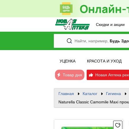
Скидки и акции
Найти, например,
Будь Здо
УЦЕНКА
КРАСОТА И УХОД
Товар дня
Новая Аптека рек
Главная
Каталог
Гигиена
Naturella Classic Camomile Maxi пр