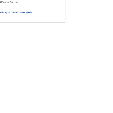
wapteka.ru.
на критические дни