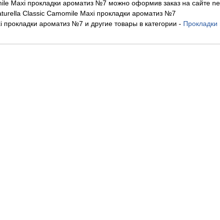
omile Maxi прокладки ароматиз №7 можно оформив заказ на сайте ne
urella Classic Camomile Maxi прокладки ароматиз №7
xi прокладки ароматиз №7 и другие товары в категории
-
Прокладки 