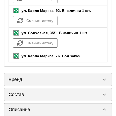
ул. Карла Маркса, 92.
В наличии 1 шт.
Сменить аптеку
ул. Совхозная, 35/1.
В наличии 1 шт.
Сменить аптеку
ул. Карла Маркса, 76.
Под заказ
.
keyboard_arrow_down
Бренд
keyboard_arrow_down
Состав
keyboard_arrow_down
Описание