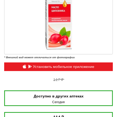
* Внешний вид может отличаться от фотографии
Установить мобильное приложение
117 ₽
Доступно в других аптеках
Сегодня