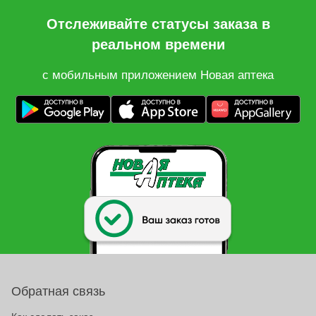
Отслеживайте статусы заказа в
реальном времени
с мобильным приложением Новая аптека
Обратная связь