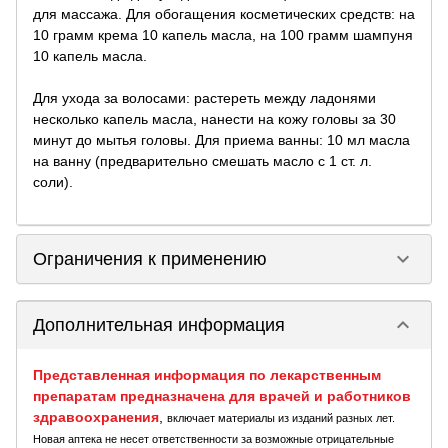
для массажа. Для обогащения косметических средств: на
10 грамм крема 10 капель масла, на 100 грамм шампуня
10 капель масла.
Для ухода за волосами: растереть между ладонями
несколько капель масла, нанести на кожу головы за 30
минут до мытья головы. Для приема ванны: 10 мл масла
на ванну (предварительно смешать масло с 1 ст. л.
соли).
keyboard_arrow_down
Ограничения к применению
keyboard_arrow_down
Дополнительная информация
Представленная информация по лекарственным
препаратам предназначена для врачей и работников
здравоохранения
,
включает материалы из изданий разных лет.
Новая аптека не несет ответственности за возможные отрицательные