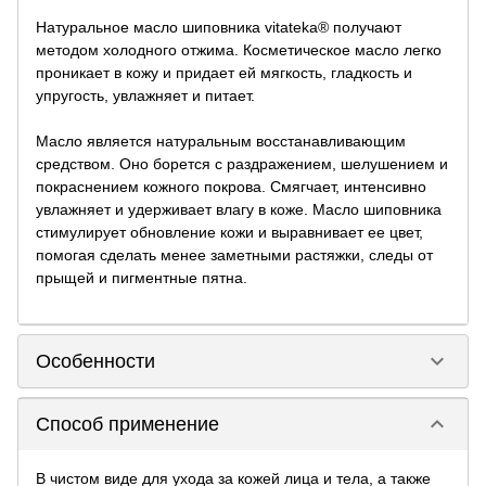
Натуральное масло шиповника vitateka® получают
методом холодного отжима. Косметическое масло легко
проникает в кожу и придает ей мягкость, гладкость и
упругость, увлажняет и питает.
Масло является натуральным восстанавливающим
средством. Оно борется с раздражением, шелушением и
покраснением кожного покрова. Смягчает, интенсивно
увлажняет и удерживает влагу в коже. Масло шиповника
стимулирует обновление кожи и выравнивает ее цвет,
помогая сделать менее заметными растяжки, следы от
прыщей и пигментные пятна.
keyboard_arrow_down
Особенности
keyboard_arrow_down
Способ применение
В чистом виде для ухода за кожей лица и тела, а также