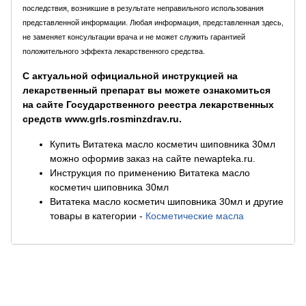
последствия, возникшие в результате неправильного использования
представленной информации. Любая информация, представленная здесь,
не заменяет консультации врача и не может служить гарантией
положительного эффекта лекарственного средства.
С актуальной официальной инструкцией на
лекарственный препарат вы можете ознакомиться
на сайте Государственного реестра лекарственных
средств www.grls.rosminzdrav.ru.
Купить Витатека масло косметич шиповника 30мл
можно оформив заказ на сайте newapteka.ru.
Инструкция по применению Витатека масло
косметич шиповника 30мл
Витатека масло косметич шиповника 30мл и другие
товары в категории
-
Косметические масла