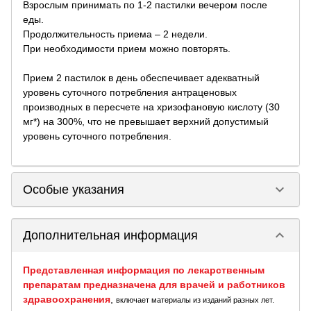
Взрослым принимать по 1-2 пастилки вечером после
еды.
Продолжительность приема – 2 недели.
При необходимости прием можно повторять.
Прием 2 пастилок в день обеспечивает адекватный
уровень суточного потребления антраценовых
производных в пересчете на хризофановую кислоту (30
мг*) на 300%, что не превышает верхний допустимый
уровень суточного потребления.
keyboard_arrow_down
Особые указания
keyboard_arrow_down
Дополнительная информация
Представленная информация по лекарственным
препаратам предназначена для врачей и работников
здравоохранения
,
включает материалы из изданий разных лет.