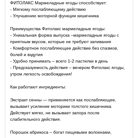
ФИТОЛАКС Мармеладные ягоды способствует:
- Мягкому послабляющему действию
- Улучшению моторной функции кишечника
Преимущества Фитолакс мармеладные ягоды:
- Уникальная форма выпуска –мармеладные ягоды с
приятным вкусом, которые не требуют запивания
- Комфортное послабляющее действие без спазмов,
болей и вздутия
- Удобно принимать – всего 1-2 пастилки в день
- Предсказуемость действия – вечером Фитолакс ягоды,
утром легкость освобождения!
Как работают ингредиенты:
Экстракт сенны — применяется как послабляющее,
вызывает усиление моторики толстого кишечника.
Действует мягко, не вызывает запора после
слабительного действия.
Порошок абрикоса – богат пищевыми волокнами,