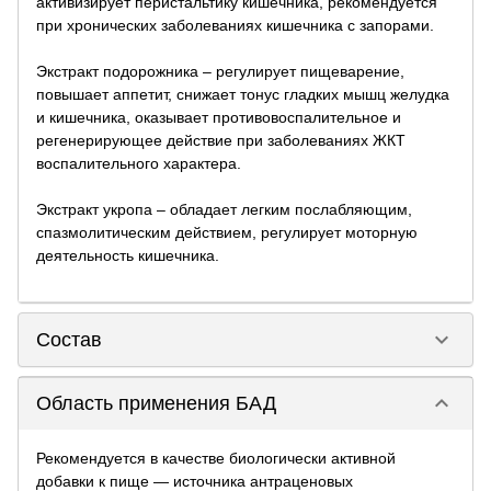
активизирует перистальтику кишечника, рекомендуется
при хронических заболеваниях кишечника с запорами.
Экстракт подорожника – регулирует пищеварение,
повышает аппетит, снижает тонус гладких мышц желудка
и кишечника, оказывает противовоспалительное и
регенерирующее действие при заболеваниях ЖКТ
воспалительного характера.
Экстракт укропа – обладает легким послабляющим,
спазмолитическим действием, регулирует моторную
деятельность кишечника.
keyboard_arrow_down
Состав
keyboard_arrow_down
Область применения БАД
Рекомендуется в качестве биологически активной
добавки к пище — источника антраценовых