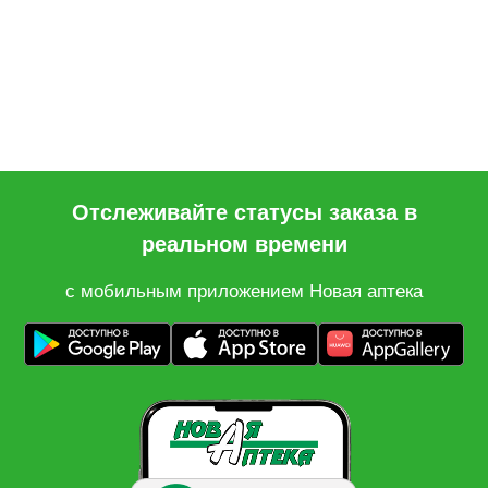
Отслеживайте статусы заказа в
реальном времени
с мобильным приложением Новая аптека