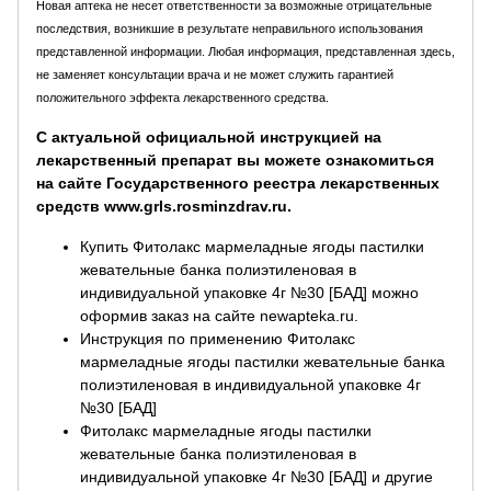
Новая аптека не несет ответственности за возможные отрицательные
последствия, возникшие в результате неправильного использования
представленной информации. Любая информация, представленная здесь,
не заменяет консультации врача и не может служить гарантией
положительного эффекта лекарственного средства.
С актуальной официальной инструкцией на
лекарственный препарат вы можете ознакомиться
на сайте Государственного реестра лекарственных
средств www.grls.rosminzdrav.ru.
Купить Фитолакс мармеладные ягоды пастилки
жевательные банка полиэтиленовая в
индивидуальной упаковке 4г №30 [БАД] можно
оформив заказ на сайте newapteka.ru.
Инструкция по применению Фитолакс
мармеладные ягоды пастилки жевательные банка
полиэтиленовая в индивидуальной упаковке 4г
№30 [БАД]
Фитолакс мармеладные ягоды пастилки
жевательные банка полиэтиленовая в
индивидуальной упаковке 4г №30 [БАД] и другие