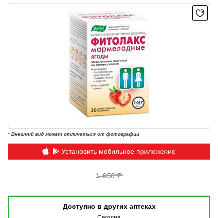
* Внешний вид может отличаться от фотографии
Установить мобильное приложение
1 058 ₽
Доступно в других аптеках
Сегодня