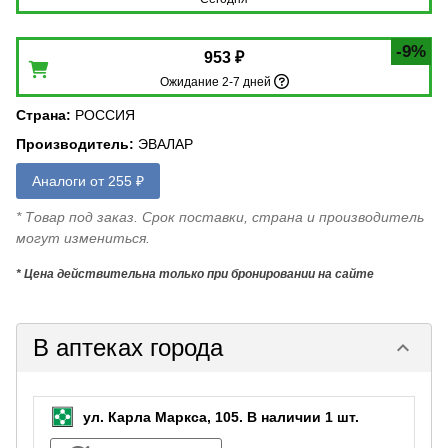
-9%
953 ₽
Ожидание 2-7 дней
Страна
:
РОССИЯ
Производитель
:
ЭВАЛАР
Аналоги от 255 ₽
* Товар под заказ. Срок поставки, страна и производитель
могут измениться.
* Цена действительна только при бронировании на сайте
В аптеках города
keyboard_arrow_down
ул. Карла Маркса, 105.
В наличии 1 шт.