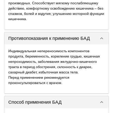
производных. Способствует мягкому послабляющему
действию, комфортному освобождению кишечника – без
спазмов, болей и вздутия; улучшению моторной функции
кишечника.
keyboard_arrow_down
Противопоказания к применению БАД
Индивидуальная непереносимость компонентов
продукта, беременность, кормление грудью, кишечная
непроходимость, заболевания желудочно-кишечного
тракта в период обострения, склонность к диарее,
сахарный диабет, избыточная масса тела.
Перед применением рекомендуется
проконсультироваться с врачом.
keyboard_arrow_down
Способ применения БАД