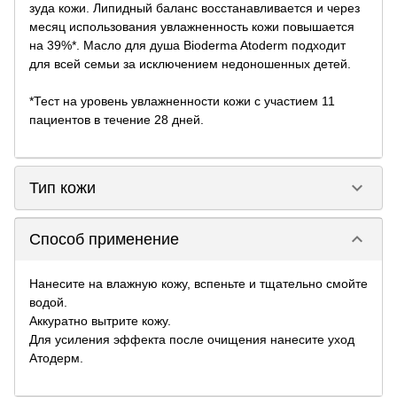
зуда кожи. Липидный баланс восстанавливается и через
месяц использования увлажненность кожи повышается
на 39%*. Масло для душа Bioderma Atoderm подходит
для всей семьи за исключением недоношенных детей.
*Тест на уровень увлажненности кожи с участием 11
пациентов в течение 28 дней.
keyboard_arrow_down
Тип кожи
keyboard_arrow_down
Способ применение
Нанесите на влажную кожу, вспеньте и тщательно смойте
водой.
Аккуратно вытрите кожу.
Для усиления эффекта после очищения нанесите уход
Атодерм.