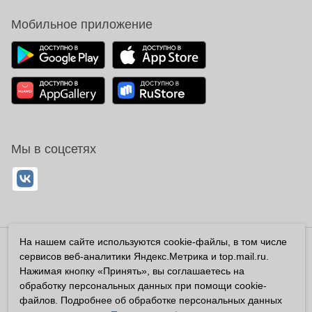
Мобильное приложение
Мы в соцсетях
На нашем сайте используются cookie-файлы, в том числе
Владелец сайта ООО «Суперфарма» ОГРН 1032700302194
сервисов веб-аналитики Яндекс.Метрика и top.mail.ru.
Все права защищены ©2026
Нажимая кнопку «Принять», вы соглашаетесь на
обработку персональных данных при помощи cookie-
Информация, размещенная на данном сайте имеет
файлов. Подробнее об обработке персональных данных
справочный характер, и не должна восприниматься