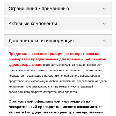
keyboard_arrow_down
Ограничения к применению
keyboard_arrow_down
Активные компоненты
keyboard_arrow_down
Дополнительная информация
Представленная информация по лекарственным
препаратам предназначена для врачей и работников
здравоохранения
,
включает материалы из изданий разных лет.
Новая аптека не несет ответственности за возможные отрицательные
последствия, возникшие в результате неправильного использования
представленной информации. Любая информация, представленная здесь,
не заменяет консультации врача и не может служить гарантией
положительного эффекта лекарственного средства.
С актуальной официальной инструкцией на
лекарственный препарат вы можете ознакомиться
на сайте Государственного реестра лекарственных