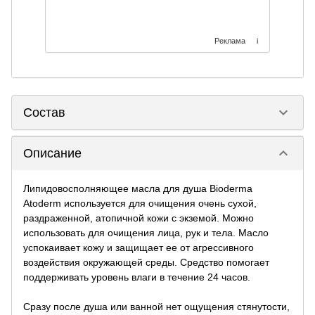
Реклама
i
keyboard_arrow_down
Состав
keyboard_arrow_down
Описание
Липидовосполняющее масла для душа Bioderma
Atoderm используется для очищения очень сухой,
раздраженной, атопичной кожи с экземой. Можно
использовать для очищения лица, рук и тела. Масло
успокаивает кожу и защищает ее от агрессивного
воздействия окружающей среды. Средство помогает
поддерживать уровень влаги в течение 24 часов.
Сразу после душа или ванной нет ощущения стянутости,