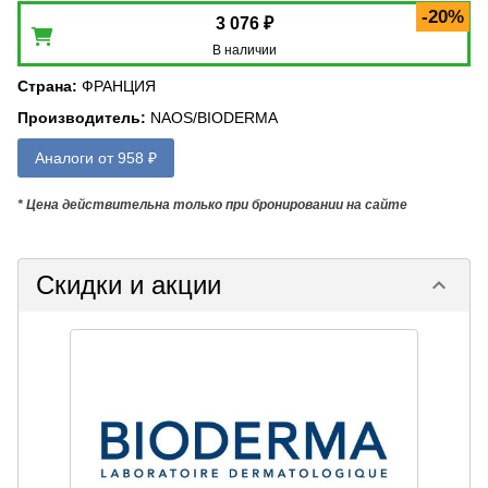
-20%
3 076 ₽
В наличии
Страна
:
ФРАНЦИЯ
Производитель
:
NAOS/BIODERMA
Аналоги от 958 ₽
* Цена действительна только при бронировании на сайте
Скидки и акции
keyboard_arrow_down