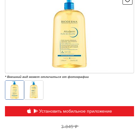
* Внешний вид может отличаться от фотографии
Установить мобильное приложение
3 845 ₽