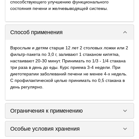
способствующего улучшению функционального
состояния печени и желчевыводящей системы.
keyboard_arrow_down
Способ применения
Взрослым и детям старше 12 лет 2 столовых ложки или 2
фильтр-пакета по 3,0 г, заливают 1 стаканом кипятка,
настаивают 20-30 минут. Принимать по 1/3 - 1/4 стакана
три раза в день до еды. Курс приема 3-4 недели. При
диетотерапии заболеваний печени не менее 4-х недель.
С профилактической целью принимать по 0,5 стакана в
день регулярно.
keyboard_arrow_down
Ограничения к применению
keyboard_arrow_down
Особые условия хранения