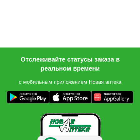
Отслеживайте статусы заказа в
реальном времени
с мобильным приложением Новая аптека