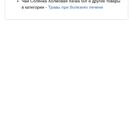
Чай Солянка Холмовая пачка 50г и другие товары
в категории
-
Травы при болезнях печени